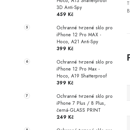
Hoco, A13 Shatterproof
T
3D Anti-Spy
B
459 Kč
Ochranné tvrzené sklo pro
iPhone 12 Pro MAX -
Hoco, A21 Anti-Spy
399 Kč
Ochranné tvrzené sklo pro
iPhone 12 Pro Max -
Hoco, A19 Shatterproof
399 Kč
Ochranné tvrzené sklo pro
iPhone 7 Plus / 8 Plus,
černá-GLASS PRINT
249 Kč