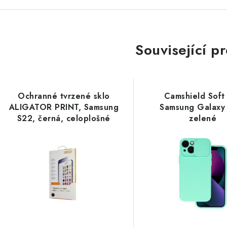
Související p
Ochranné tvrzené sklo
Camshield Soft
ALIGATOR PRINT, Samsung
Samsung Galaxy
S22, černá, celoplošné
zelené
lepení