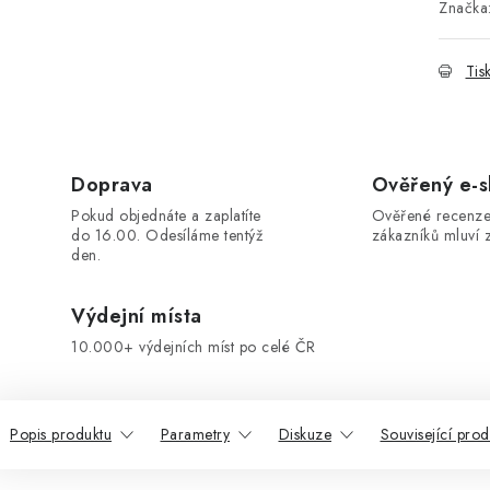
Značka
Tis
Doprava
Ověřený e-
Pokud objednáte a zaplatíte
Ověřené recenze
do 16.00. Odesíláme tentýž
zákazníků mluví z
den.
Výdejní místa
10.000+ výdejních míst po celé ČR
Popis produktu
Parametry
Diskuze
Související prod