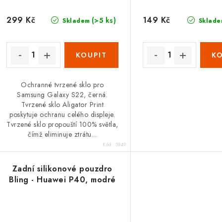
299 Kč
149 Kč
(>5 ks)
Skladem
Sklade
Ochranné tvrzené sklo pro
Samsung Galaxy S22, černá.
Tvrzené sklo Aligator Print
poskytuje ochranu celého displeje.
Tvrzené sklo propouští 100% světla,
čímž eliminuje ztrátu...
Kód:
5949
Zadní silikonové pouzdro
Bling - Huawei P40, modré