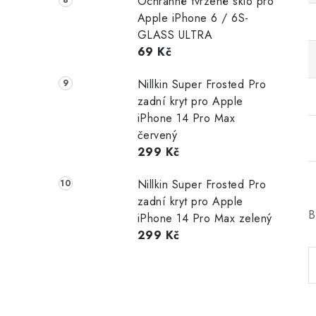
Ochranné tvrzené sklo pro
Apple iPhone 6 / 6S-
GLASS ULTRA
69 Kč
Nillkin Super Frosted Pro
zadní kryt pro Apple
iPhone 14 Pro Max
červený
299 Kč
Nillkin Super Frosted Pro
zadní kryt pro Apple
B
iPhone 14 Pro Max zelený
299 Kč