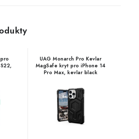
rodukty
 pro
UAG Monarch Pro Kevlar
 S22,
MagSafe kryt pro iPhone 14
Pro Max, kevlar black