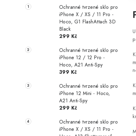
Ochranné tvrzené sklo pro
iPhone X / XS / 11 Pro -
Hoco, G1 FlashAttach 3D
Black
U
299 Kč
p
Ochranné tvrzené sklo pro
K
iPhone 12 / 12 Pro -
m
Hoco, A21 Anti-Spy
n
399 Kč
K
Ochranné tvrzené sklo pro
iPhone 12 Mini - Hoco,
m
A21 Anti-Spy
299 Kč
K
k
Ochranné tvrzené sklo pro
iPhone X / XS / 11 Pro -
M