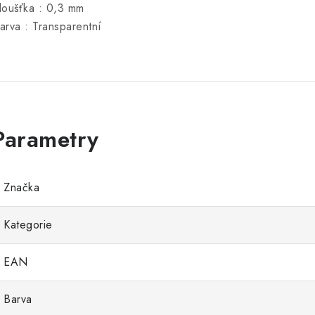
loušťka : 0,3 mm
arva : Transparentní
Značka
Kategorie
EAN
Barva