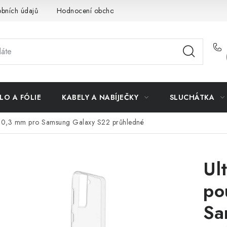
bních údajů
Hodnocení obchodu
Doprava a platba
Vrác
LO A FÓLIE
KABELY A NABÍJEČKY
SLUCHÁTKA
ro 0,3 mm pro Samsung Galaxy S22 průhledné
Ul
po
Sa