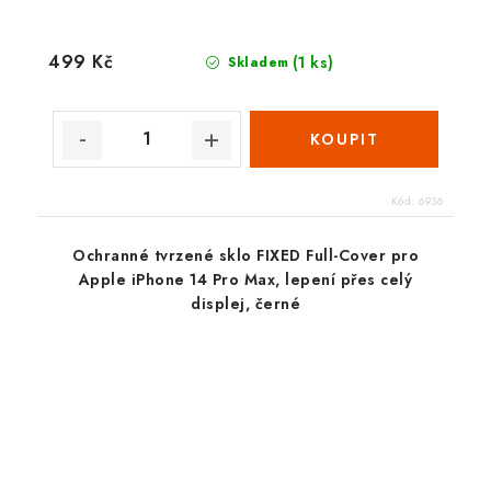
499 Kč
(1 ks)
Skladem
Kód:
6936
Ochranné tvrzené sklo FIXED Full-Cover pro
Apple iPhone 14 Pro Max, lepení přes celý
displej, černé