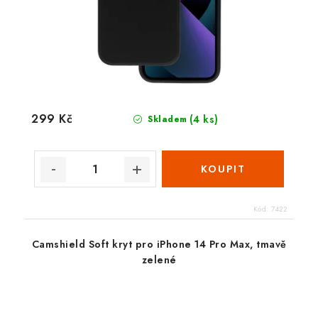
299 Kč
(4 ks)
Skladem
Kód:
7422
Camshield Soft kryt pro iPhone 14 Pro Max, tmavě
zelené