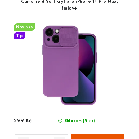
Camshield Soft kryt pro iPhone 14 Pro Max,
fialové
Novinka
Tip
299 Kč
(5 ks)
Skladem