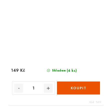
149 Kč
(4 ks)
Skladem
Kód:
7419