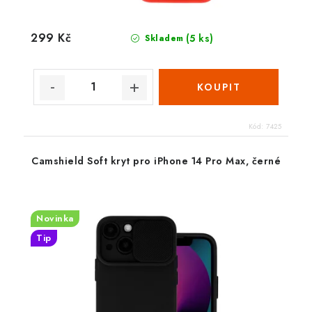
299 Kč
(5 ks)
Skladem
Kód:
7425
Camshield Soft kryt pro iPhone 14 Pro Max, černé
Novinka
Tip