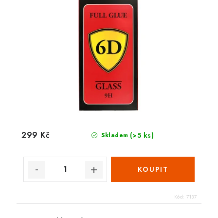
299 Kč
(>5 ks)
Skladem
Kód:
7137