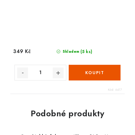
349 Kč
(5 ks)
Skladem
Kód:
6417
Podobné produkty