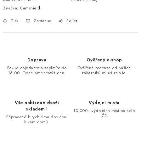
Značka:
Camshield:
Tisk
Zeptat se
Sdílet
Doprava
Ověřený e-shop
Pokud objednáte a zaplatíte do
Ověřené recenze od našich
16.00. Odesíláme tentýž den.
zákazníků mluví za vše.
Vše nabízené zboží
Výdejní místa
skladem !
10.000+ výdejních míst po celé
ČR
Připravené k rychlému doručení
k vám domů.