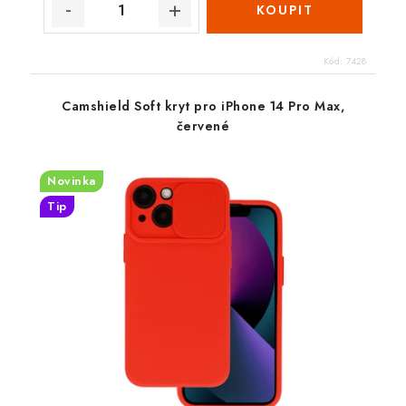
Kód:
7428
Camshield Soft kryt pro iPhone 14 Pro Max,
červené
Novinka
Tip