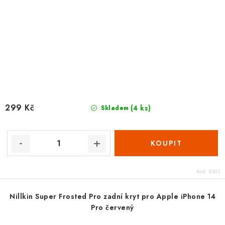
299 Kč
(4 ks)
Skladem
Kód:
8202
Nillkin Super Frosted Pro zadní kryt pro Apple iPhone 14
Pro červený