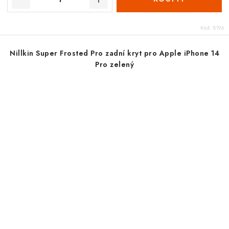
Kód:
8196
Nillkin Super Frosted Pro zadní kryt pro Apple iPhone 14
Pro zelený