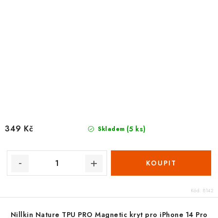
349 Kč
(5 ks)
Skladem
Kód:
8142
Nillkin Nature TPU PRO Magnetic kryt pro iPhone 14 Pro