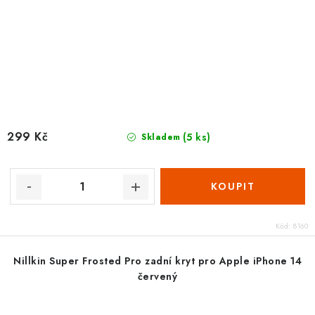
299 Kč
(5 ks)
Skladem
Kód:
8160
Nillkin Super Frosted Pro zadní kryt pro Apple iPhone 14
červený