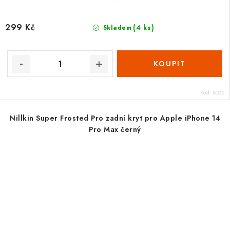
299 Kč
(4 ks)
Skladem
Kód:
8205
Nillkin Super Frosted Pro zadní kryt pro Apple iPhone 14
Pro Max černý