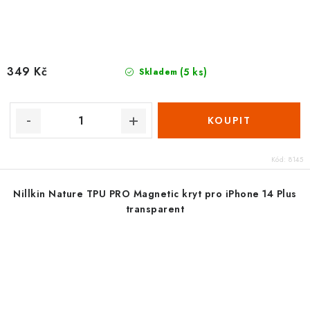
349 Kč
(5 ks)
Skladem
Kód:
8145
Nillkin Nature TPU PRO Magnetic kryt pro iPhone 14 Plus
transparent