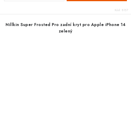
Kód:
8157
Nillkin Super Frosted Pro zadní kryt pro Apple iPhone 14
zelený