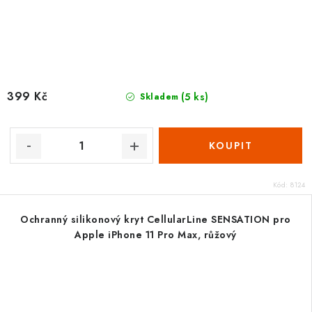
399 Kč
(5 ks)
Skladem
Kód:
8124
Ochranný silikonový kryt CellularLine SENSATION pro
Apple iPhone 11 Pro Max, růžový