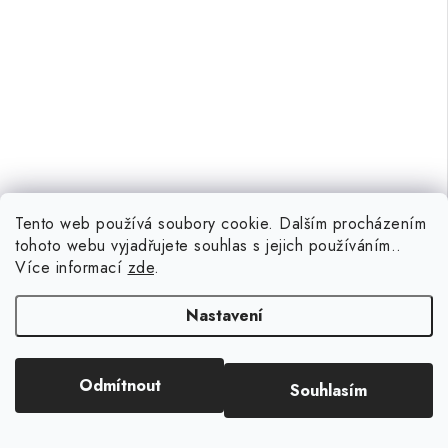
Tento web používá soubory cookie. Dalším procházením
tohoto webu vyjadřujete souhlas s jejich používáním..
Více informací
zde
.
299 Kč
(>5 ks)
Skladem
Nastavení
Odmítnout
Souhlasím
Kód:
8121