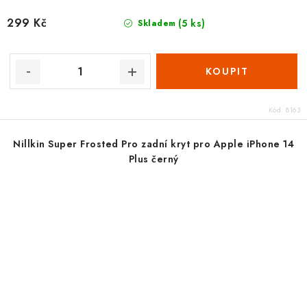
299 Kč
(5 ks)
Skladem
Kód:
8163
Nillkin Super Frosted Pro zadní kryt pro Apple iPhone 14
Plus černý