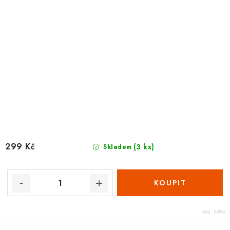
299 Kč
(3 ks)
Skladem
Kód:
8190