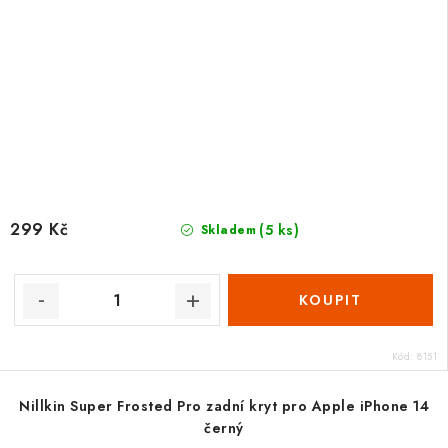
299 Kč
(5 ks)
Skladem
Kód:
8151
Nillkin Super Frosted Pro zadní kryt pro Apple iPhone 14
černý