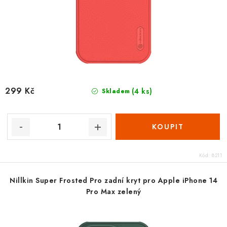
299 Kč
(4 ks)
Skladem
Kód:
8211
Nillkin Super Frosted Pro zadní kryt pro Apple iPhone 14
Pro Max zelený