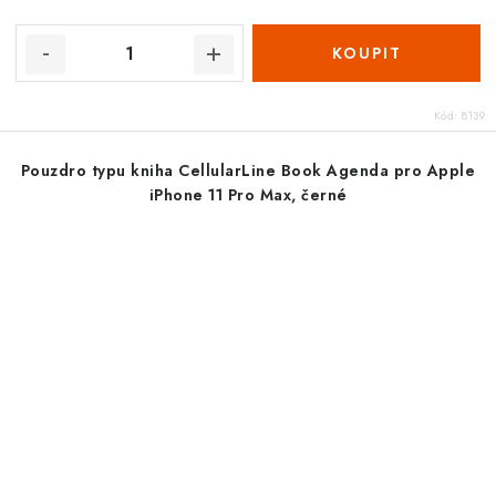
Kód:
8139
Pouzdro typu kniha CellularLine Book Agenda pro Apple
iPhone 11 Pro Max, černé