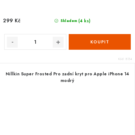
299 Kč
(4 ks)
Skladem
Kód:
8154
Nillkin Super Frosted Pro zadní kryt pro Apple iPhone 14
modrý