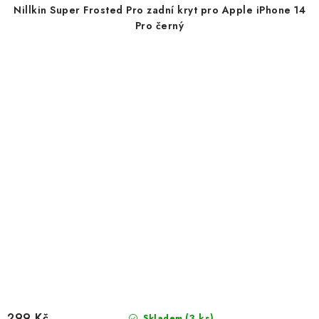
Nillkin Super Frosted Pro zadní kryt pro Apple iPhone 14
Pro černý
299 Kč
(3 ks)
Skladem