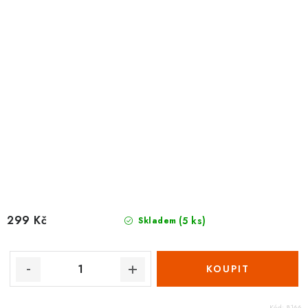
299 Kč
(5 ks)
Skladem
Kód:
8166