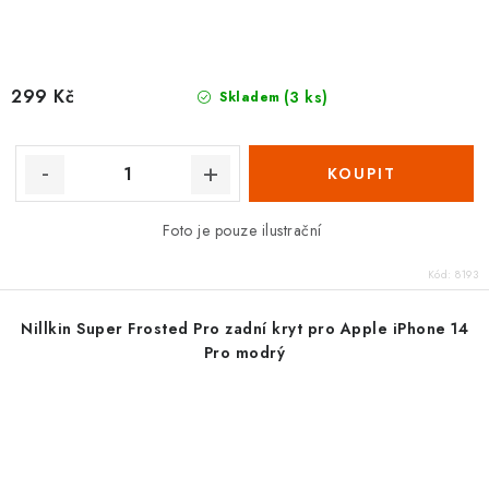
299 Kč
(3 ks)
Skladem
Foto je pouze ilustrační
Kód:
8193
Nillkin Super Frosted Pro zadní kryt pro Apple iPhone 14
Pro modrý