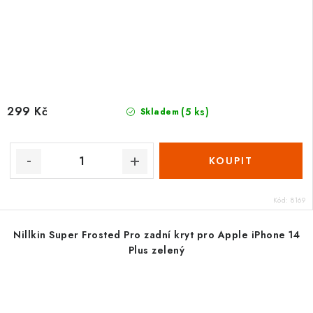
299 Kč
(5 ks)
Skladem
Kód:
8169
Nillkin Super Frosted Pro zadní kryt pro Apple iPhone 14
Plus zelený