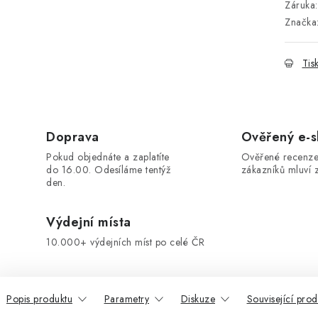
Záruka
:
Značka
Tis
Doprava
Ověřený e-
Pokud objednáte a zaplatíte
Ověřené recenze
do 16.00. Odesíláme tentýž
zákazníků mluví z
den.
Výdejní místa
10.000+ výdejních míst po celé ČR
Popis produktu
Parametry
Diskuze
Související prod