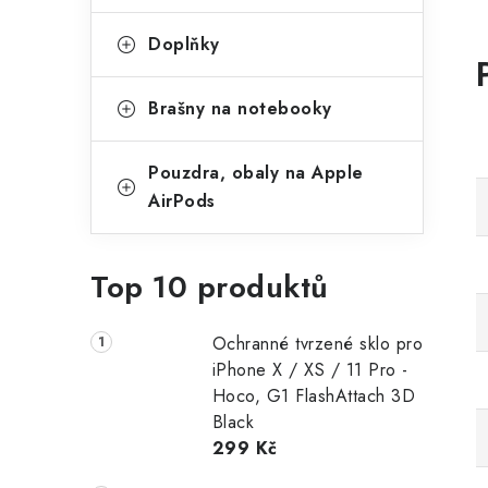
Doplňky
Brašny na notebooky
Pouzdra, obaly na Apple
AirPods
Top 10 produktů
Ochranné tvrzené sklo pro
iPhone X / XS / 11 Pro -
Hoco, G1 FlashAttach 3D
Black
299 Kč