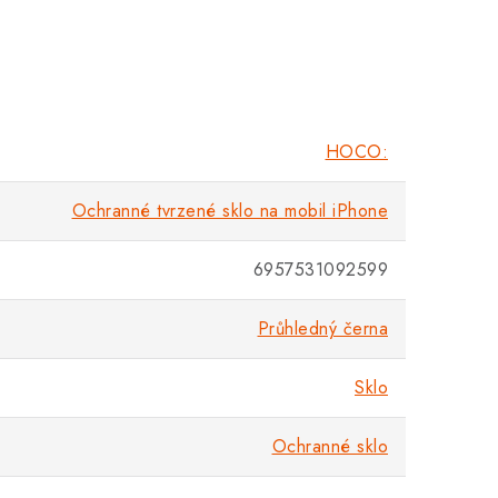
HOCO:
Ochranné tvrzené sklo na mobil iPhone
6957531092599
Průhledný černa
Sklo
Ochranné sklo