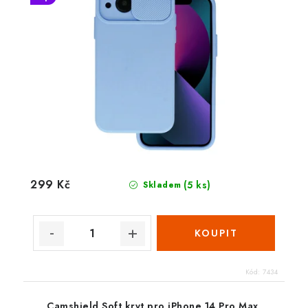
299 Kč
(5 ks)
Skladem
Kód:
7434
Camshield Soft kryt pro iPhone 14 Pro Max,