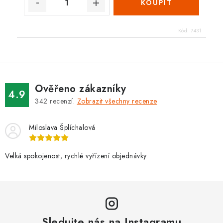
Kód:
7431
Ověřeno zákazníky
4.9
342
recenzí.
Zobrazit všechny recenze
Miloslava Šplíchalová
Velká spokojenost, rychlé vyřízení objednávky.
Sledujte nás na Instagramu