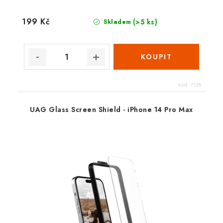
199 Kč
(>5 ks)
Skladem
Kód:
7128
UAG Glass Screen Shield - iPhone 14 Pro Max