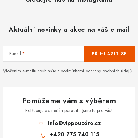
Aktuální novinky a akce na váš e-mail
E-mail
PŘIHLÁSIT SE
Vložením e-mailu souhlasíte s
podmínkami ochrany osobních údajů
Pomůžeme vám s výběrem
Potřebujete s něčím poradit? Jsme tu pro vás!
info
@
vippouzdro.cz
+420 775 740 115