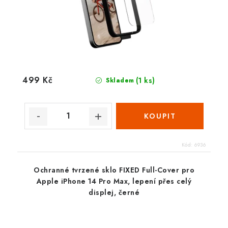
499 Kč
(1 ks)
Skladem
Kód:
6936
Ochranné tvrzené sklo FIXED Full-Cover pro
Apple iPhone 14 Pro Max, lepení přes celý
displej, černé