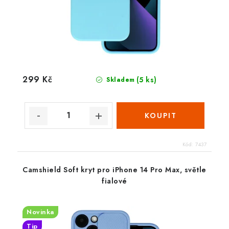
299 Kč
(5 ks)
Skladem
Kód:
7437
Camshield Soft kryt pro iPhone 14 Pro Max, světle
fialové
Novinka
Tip