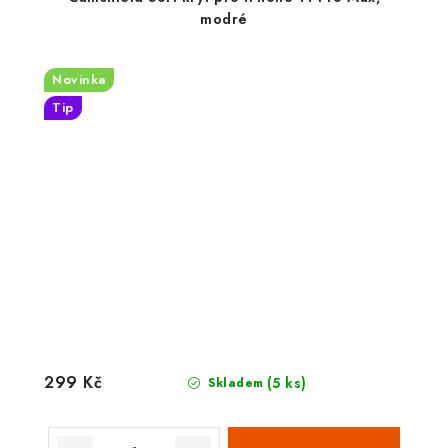
modré
Novinka
Tip
299 Kč
(5 ks)
Skladem