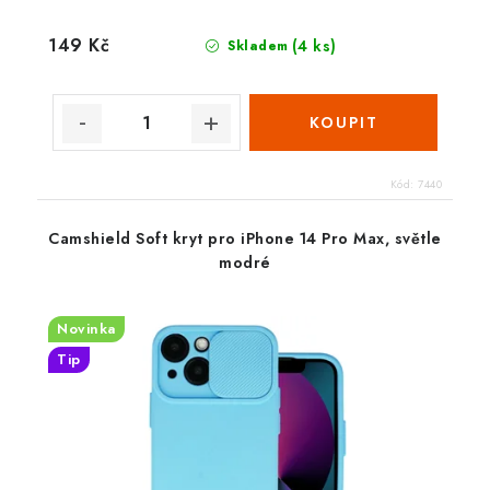
149 Kč
(4 ks)
Skladem
Kód:
7440
Camshield Soft kryt pro iPhone 14 Pro Max, světle
modré
Novinka
Tip