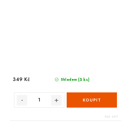
349 Kč
(5 ks)
Skladem
Kód:
6417