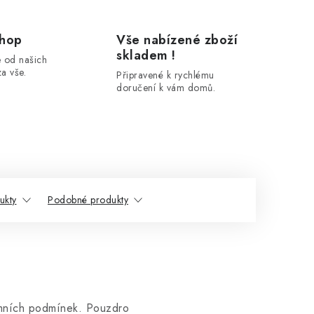
shop
Vše nabízené zboží
skladem !
 od našich
a vše.
Připravené k rychlému
doručení k vám domů.
ukty
Podobné produkty
rémních podmínek. Pouzdro