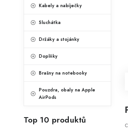
Kabely a nabíječky
Sluchátka
Držáky a stojánky
Doplňky
Brašny na notebooky
Pouzdra, obaly na Apple
AirPods
Top 10 produktů
C