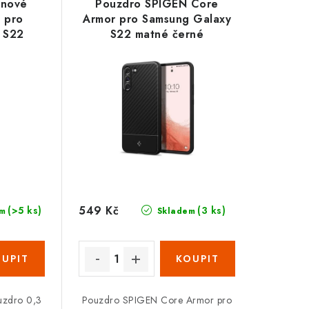
konové
Pouzdro SPIGEN Core
 pro
Armor pro Samsung Galaxy
 S22
S22 matné černé
549 Kč
(>5 ks)
(3 ks)
m
Skladem
ouzdro 0,3
Pouzdro SPIGEN Core Armor pro