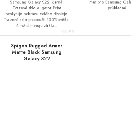
Samsung Galaxy S22, černá.
mm pro Samsung Gal
Tvrzené sklo Aligator Print
průhledné
poskytuje ochranu celého displeje.
Tvrzené sklo propouští 100% světla,
čímž eliminuje ztrátu...
Kód:
5949
Spigen Rugged Armor
Matte Black Samsung
Galaxy S22