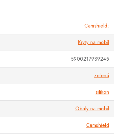
Camshield:
Kryty na mobil
5900217939245
zelená
silikon
Obaly na mobil
Camshield