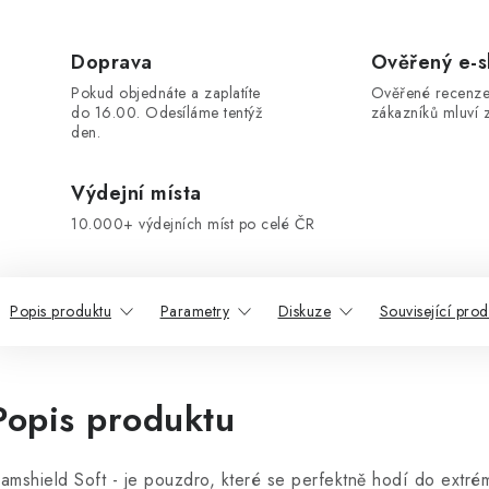
Doprava
Ověřený e-
Pokud objednáte a zaplatíte
Ověřené recenze
do 16.00. Odesíláme tentýž
zákazníků mluví z
den.
Výdejní místa
10.000+ výdejních míst po celé ČR
Popis produktu
Parametry
Diskuze
Související prod
Popis produktu
amshield Soft - je pouzdro, které se perfektně hodí do ext