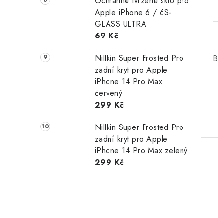
Ochranné tvrzené sklo pro
Apple iPhone 6 / 6S-
GLASS ULTRA
69 Kč
Nillkin Super Frosted Pro
B
zadní kryt pro Apple
iPhone 14 Pro Max
červený
299 Kč
Nillkin Super Frosted Pro
zadní kryt pro Apple
iPhone 14 Pro Max zelený
299 Kč