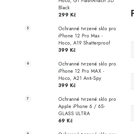
Hoco, G1 FlashAttach 3D
Black
299 Kč
Ochranné tvrzené sklo pro
iPhone 12 Pro Max -
Hoco, A19 Shatterproof
399 Kč
Ochranné tvrzené sklo pro
iPhone 12 Pro MAX -
Hoco, A21 Anti-Spy
399 Kč
Ochranné tvrzené sklo pro
Apple iPhone 6 / 6S-
GLASS ULTRA
69 Kč