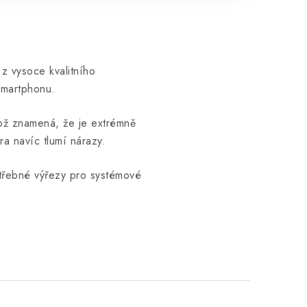
z vysoce kvalitního
smartphonu.
ož znamená, že je extrémně
ra navíc tlumí nárazy.
třebné výřezy pro systémové