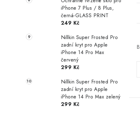
Ochranné tvrzené sklo pro
iPhone 7 Plus / 8 Plus,
černá-GLASS PRINT
249 Kč
Nillkin Super Frosted Pro
zadní kryt pro Apple
B
iPhone 14 Pro Max
červený
299 Kč
Nillkin Super Frosted Pro
zadní kryt pro Apple
iPhone 14 Pro Max zelený
299 Kč