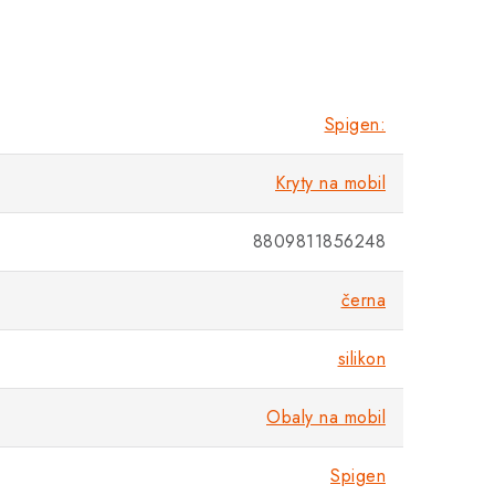
Spigen:
Kryty na mobil
8809811856248
černa
silikon
Obaly na mobil
Spigen