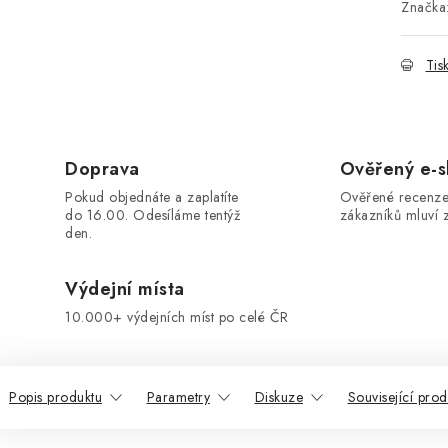
Značka
Tis
Doprava
Ověřený e-
Pokud objednáte a zaplatíte
Ověřené recenze
do 16.00. Odesíláme tentýž
zákazníků mluví z
den.
Výdejní místa
10.000+ výdejních míst po celé ČR
Popis produktu
Parametry
Diskuze
Související prod