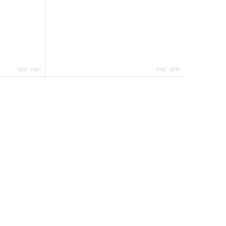
Kód:
6681
Kód:
2018