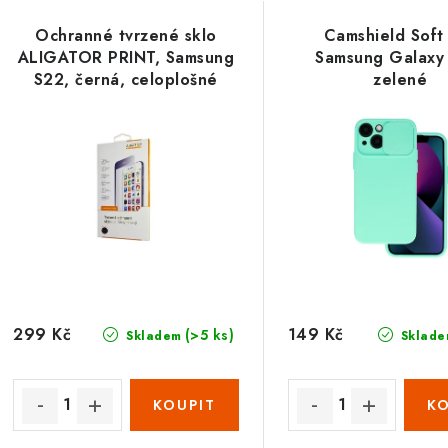
Ochranné tvrzené sklo
Camshield Soft
ALIGATOR PRINT, Samsung
Samsung Galaxy
S22, černá, celoplošné
zelené
lepení
299 Kč
149 Kč
(>5 ks)
Skladem
Sklade