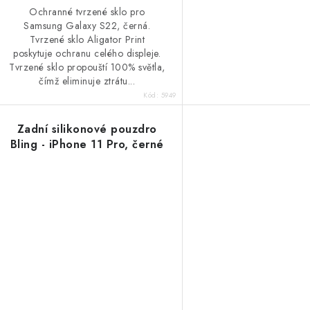
Ochranné tvrzené sklo pro
Samsung Galaxy S22, černá.
Tvrzené sklo Aligator Print
poskytuje ochranu celého displeje.
Tvrzené sklo propouští 100% světla,
čímž eliminuje ztrátu...
Kód:
5949
Zadní silikonové pouzdro
Bling - iPhone 11 Pro, černé