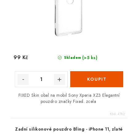
99 Kč
(>5 ks)
Skladem
FIXED Skin obal na mobil Sony Xperia XZ3 Elegantní
pouzdro značky Fixed. zcela
Kód:
4783
Zadní silikonové pouzdro Bling - iPhone 11, zlaté