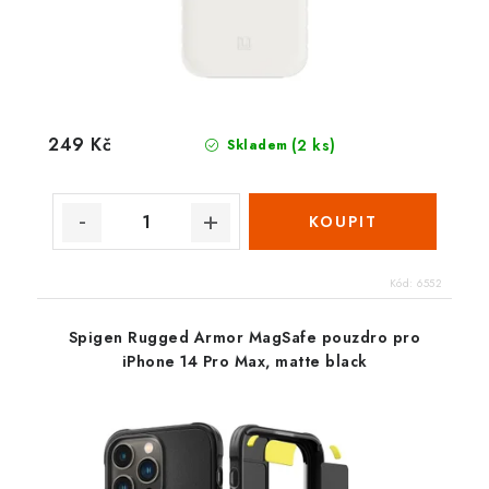
249 Kč
(2 ks)
Skladem
Kód:
6552
Spigen Rugged Armor MagSafe pouzdro pro
iPhone 14 Pro Max, matte black