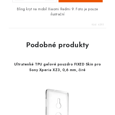
Bling kryt na mobil Xiaomi Redmi 9. Foto je pouze
ilustrační
Kód:
4295
Podobné produkty
Ultratenké TPU gelové pouzdro FIXED Skin pro
Sony Xperia XZ3, 0,6 mm, čiré