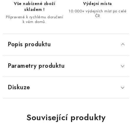
Vše nabízené zboží
Výdejní místa
skladem !
10.000+ výdejních míst po celé
ČR
Připravené k rychlému doručení
k vám domů.
Popis produktu
Parametry produktu
Diskuze
Související produkty