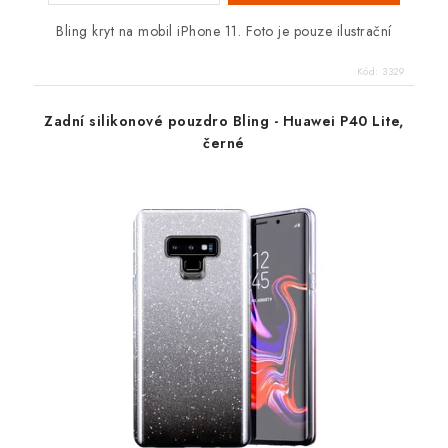
Bling kryt na mobil iPhone 11. Foto je pouze ilustrační
Kód:
3329
Zadní silikonové pouzdro Bling - Huawei P40 Lite,
černé