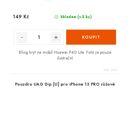
149 Kč
(>5 ks)
Skladem
Bling kryt na mobil Huawei P40 Lite. Foto je pouze
ilustrační
Kód:
3623
Pouzdro UAG Dip [U] pro iPhone 13 PRO růžové