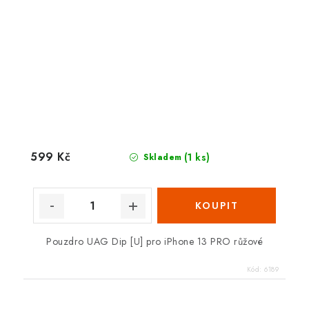
599 Kč
(1 ks)
Skladem
Pouzdro UAG Dip [U] pro iPhone 13 PRO růžové
Kód:
6189