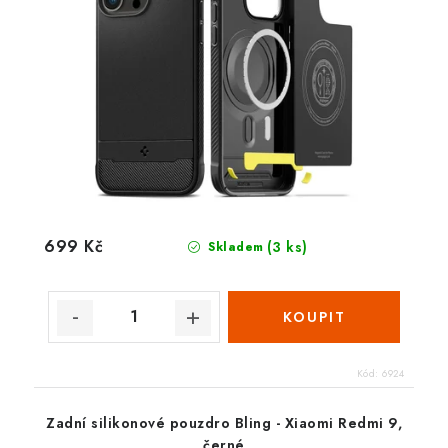
699 Kč
(3 ks)
Skladem
Kód:
6924
Zadní silikonové pouzdro Bling - Xiaomi Redmi 9,
černé