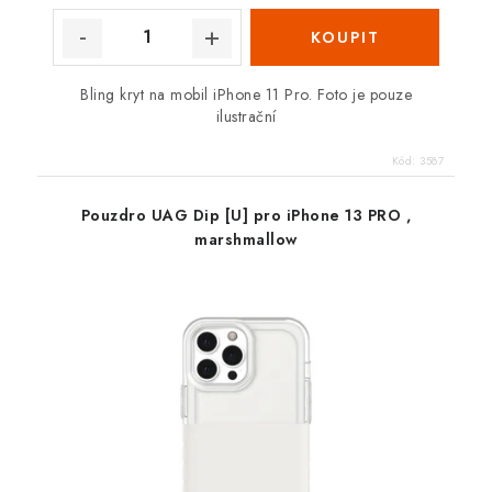
Bling kryt na mobil iPhone 11 Pro. Foto je pouze
ilustrační
Kód:
3587
Pouzdro UAG Dip [U] pro iPhone 13 PRO ,
marshmallow