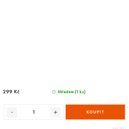
299 Kč
(1 ks)
Skladem
Kód:
8022