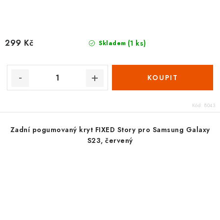
299 Kč
(1 ks)
Skladem
Kód:
8043
Zadní pogumovaný kryt FIXED Story pro Samsung Galaxy
S23, červený