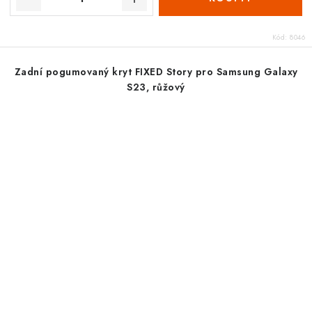
Kód:
8046
Zadní pogumovaný kryt FIXED Story pro Samsung Galaxy
S23, růžový