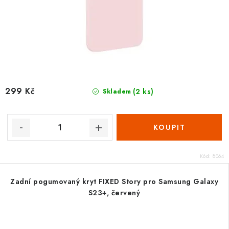
299 Kč
(2 ks)
Skladem
Kód:
8064
Zadní pogumovaný kryt FIXED Story pro Samsung Galaxy
S23+, červený