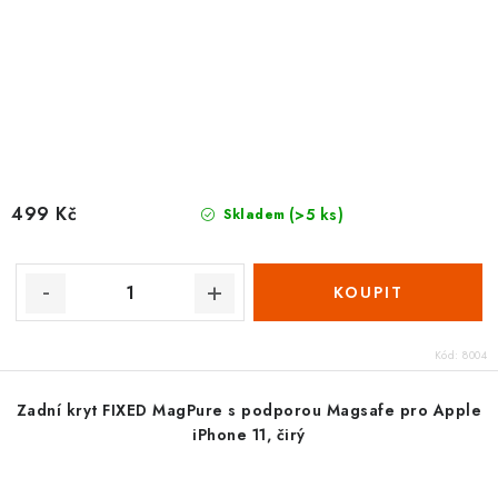
499 Kč
(>5 ks)
Skladem
Kód:
8004
Zadní kryt FIXED MagPure s podporou Magsafe pro Apple
iPhone 11, čirý