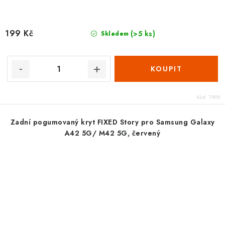
199 Kč
(>5 ks)
Skladem
Kód:
7998
Zadní pogumovaný kryt FIXED Story pro Samsung Galaxy
A42 5G/ M42 5G, červený