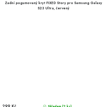
Zadní pogumovaný kryt FIXED Story pro Samsung Galaxy
S23 Ultra, červený
299 Kč
(2 ks)
Skladem