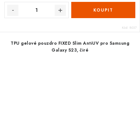
Kód:
8037
TPU gelové pouzdro FIXED Slim AntiUV pro Samsung
Galaxy S23, čiré