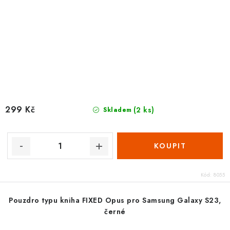
299 Kč
(2 ks)
Skladem
Kód:
8055
Pouzdro typu kniha FIXED Opus pro Samsung Galaxy S23,
černé