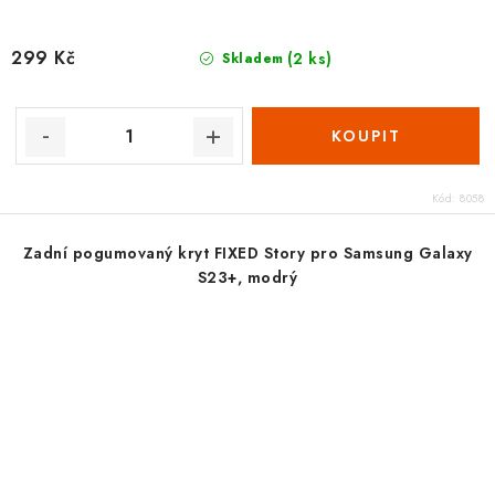
299 Kč
(2 ks)
Skladem
Kód:
8058
Zadní pogumovaný kryt FIXED Story pro Samsung Galaxy
S23+, modrý