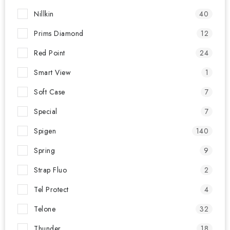
Nillkin
40
Prims Diamond
12
Red Point
24
Smart View
1
Soft Case
7
Special
7
Spigen
140
Spring
9
Strap Fluo
2
Tel Protect
4
Telone
32
Thunder
18