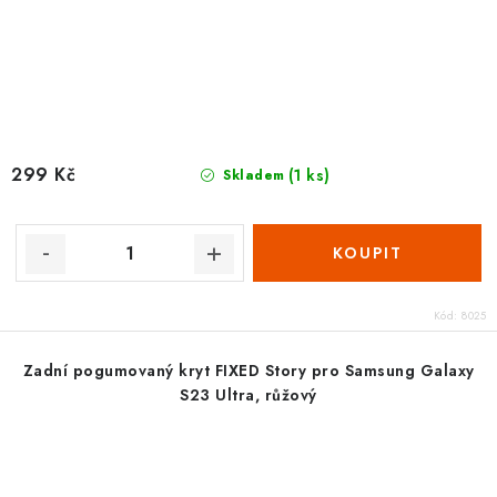
299 Kč
(1 ks)
Skladem
Kód:
8025
Zadní pogumovaný kryt FIXED Story pro Samsung Galaxy
S23 Ultra, růžový