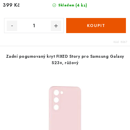
399 Kč
(4 ks)
Skladem
Kód:
8067
Zadní pogumovaný kryt FIXED Story pro Samsung Galaxy
S23+, růžový