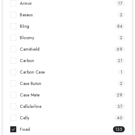
Armor
17
Baseus
2
Bling
84
Bloomy
2
Camshield
69
Carbon
21
Carbon Case
1
Case Buton
2
Case Mate
29
Cellularline
37
Celly
40
Fixed
135