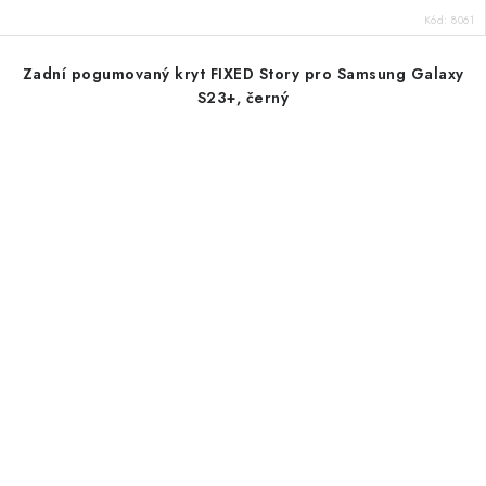
Kód:
8061
Zadní pogumovaný kryt FIXED Story pro Samsung Galaxy
S23+, černý