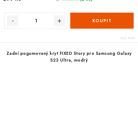
Kód:
8028
Zadní pogumovaný kryt FIXED Story pro Samsung Galaxy
S23 Ultra, modrý