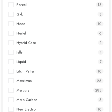
Forcell
15
Gkk
3
Hoco
10
Hurtel
6
Hybrid Case
1
Jelly
1
Liquid
7
Litchi Pattern
10
Maxximus
26
Mercury
288
Moto Carbon
5
New Electro
10