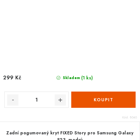
299 Kč
(1 ks)
Skladem
Kód:
8040
Zadní pogumovaný kryt FIXED Story pro Samsung Galaxy
S23, modrý