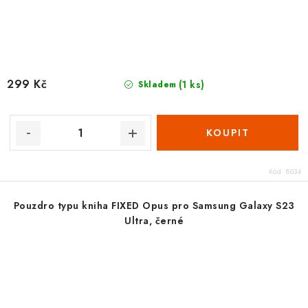
299 Kč
(1 ks)
Skladem
Kód:
8034
Pouzdro typu kniha FIXED Opus pro Samsung Galaxy S23
Ultra, černé