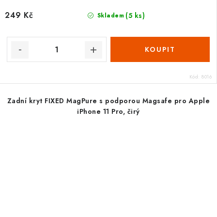
249 Kč
(5 ks)
Skladem
Kód:
8016
Zadní kryt FIXED MagPure s podporou Magsafe pro Apple
iPhone 11 Pro, čirý