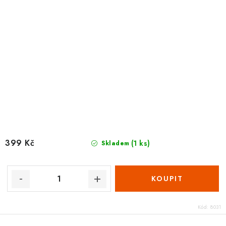
399 Kč
(1 ks)
Skladem
Kód:
8031