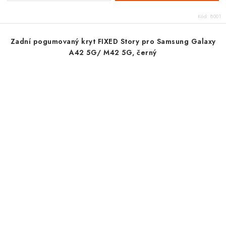
Kód:
8001
Zadní pogumovaný kryt FIXED Story pro Samsung Galaxy
A42 5G/ M42 5G, černý