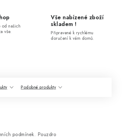
shop
Vše nabízené zboží
skladem !
 od našich
a vše.
Připravené k rychlému
doručení k vám domů.
ukty
Podobné produkty
rémních podmínek. Pouzdro