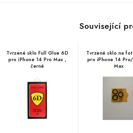
Související p
Tvrzené sklo Full Glue 6D
Tvrzené sklo na fo
pro iPhone 14 Pro Max ,
pro iPhone 14 Pro/
černé
Max