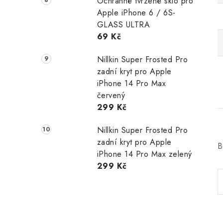
Ochranné tvrzené sklo pro
Apple iPhone 6 / 6S-
GLASS ULTRA
69 Kč
Nillkin Super Frosted Pro
zadní kryt pro Apple
iPhone 14 Pro Max
červený
299 Kč
Nillkin Super Frosted Pro
zadní kryt pro Apple
B
iPhone 14 Pro Max zelený
299 Kč