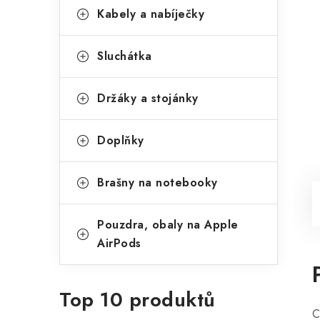
Kabely a nabíječky
Sluchátka
Držáky a stojánky
Doplňky
Brašny na notebooky
Pouzdra, obaly na Apple
AirPods
Top 10 produktů
C