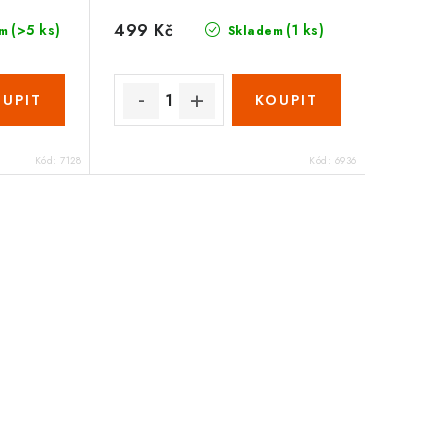
499 Kč
(>5 ks)
(1 ks)
m
Skladem
Kód:
7128
Kód:
6936