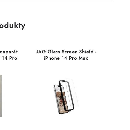
rodukty
toaparát
UAG Glass Screen Shield -
 14 Pro
iPhone 14 Pro Max