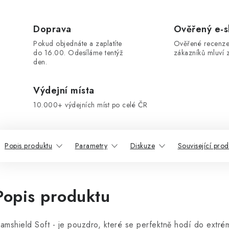
Doprava
Ověřený e-
Pokud objednáte a zaplatíte
Ověřené recenze
do 16.00. Odesíláme tentýž
zákazníků mluví z
den.
Výdejní místa
10.000+ výdejních míst po celé ČR
Popis produktu
Parametry
Diskuze
Související prod
Popis produktu
amshield Soft - je pouzdro, které se perfektně hodí do ext