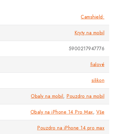
Camshield:
Kryty na mobil
5900217947776
fialové
silikon
Obaly na mobil
,
Pouzdro na mobil
Obaly na iPhone 14 Pro Max
,
Vše
Pouzdro na iPhone 14 pro max