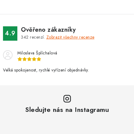
Ověřeno zákazníky
4.9
342
recenzí.
Zobrazit všechny recenze
Miloslava Šplíchalová
Velká spokojenost, rychlé vyřízení objednávky.
Sledujte nás na Instagramu