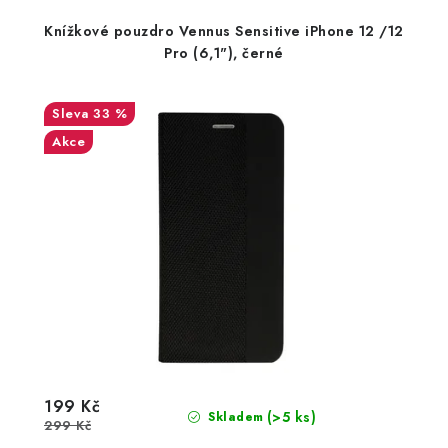
Knížkové pouzdro Vennus Sensitive iPhone 12 /12
Pro (6,1"), černé
33 %
Akce
199 Kč
(>5 ks)
Skladem
299 Kč