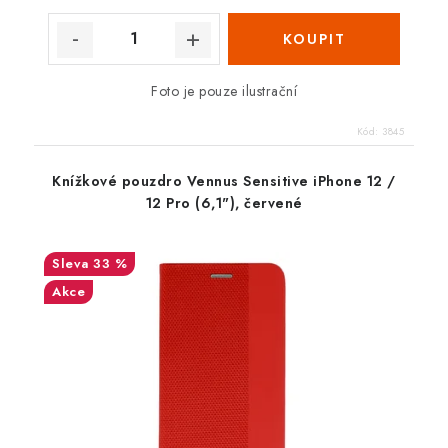
Foto je pouze ilustrační
Kód:
3845
Knížkové pouzdro Vennus Sensitive iPhone 12 /
12 Pro (6,1"), červené
33 %
Akce