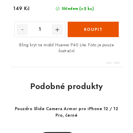
149 Kč
(>5 ks)
Skladem
Bling kryt na mobil Huawei P40 Lite. Foto je pouze
ilustrační
Kód:
3596
Podobné produkty
Pouzdro Slide Camera Armor pro iPhone 12 / 12
Pro, černé