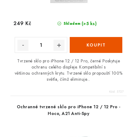
249 Kč
(>5 ks)
Skladem
Tvrzené sklo pro iPhone 12 / 12 Pro, černé Poskytuje
ochranu celého displeje. Kompatibilní s
většinou ochranných krytu. Tvrzené sklo propouští 100%
světla, čímž eliminuje...
Kód:
5727
Ochranné tvrzené sklo pro iPhone 12 / 12 Pro -
Hoco, A21 Anti-Spy