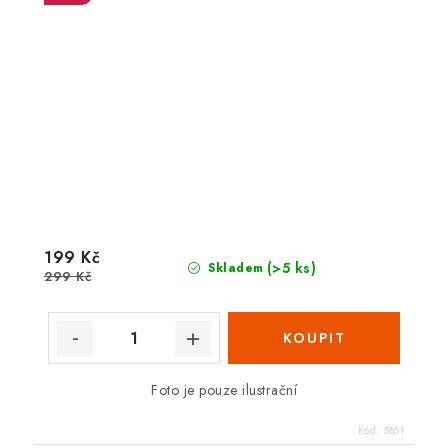
199 Kč
(>5 ks)
Skladem
299 Kč
Foto je pouze ilustrační
Kód:
3851