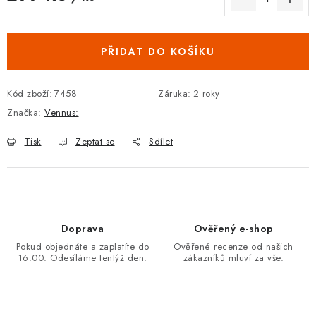
Měrná cena:
PŘIDAT DO KOŠÍKU
Kód zboží:
7458
Záruka
:
2 roky
Značka:
Vennus:
Tisk
Zeptat se
Sdílet
Doprava
Ověřený e-shop
Pokud objednáte a zaplatíte do
Ověřené recenze od našich
16.00. Odesíláme tentýž den.
zákazníků mluví za vše.