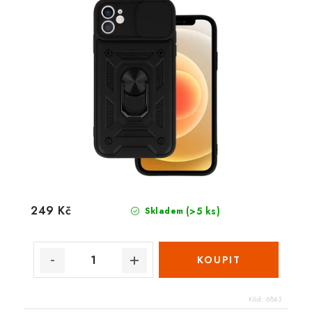
249 Kč
(>5 ks)
Skladem
Kód:
6843