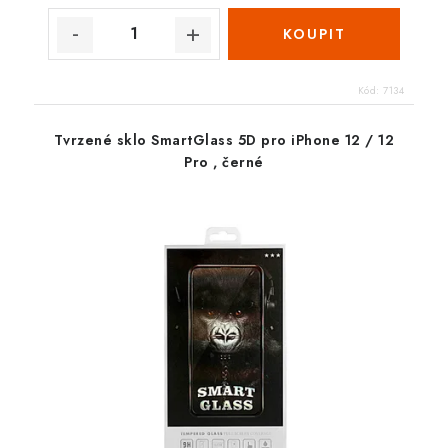
Kód:
7134
Tvrzené sklo SmartGlass 5D pro iPhone 12 / 12
Pro , černé