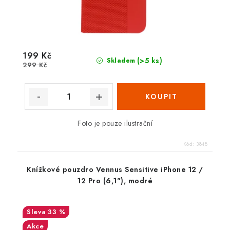
199 Kč
(>5 ks)
Skladem
299 Kč
Foto je pouze ilustrační
Kód:
3848
Knížkové pouzdro Vennus Sensitive iPhone 12 /
12 Pro (6,1"), modré
33 %
Akce