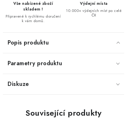
Vše nabízené zboží
Výdejní místa
skladem !
10.000+ výdejních míst po celé
ČR
Připravené k rychlému doručení
k vám domů.
Popis produktu
Parametry produktu
Diskuze
Související produkty