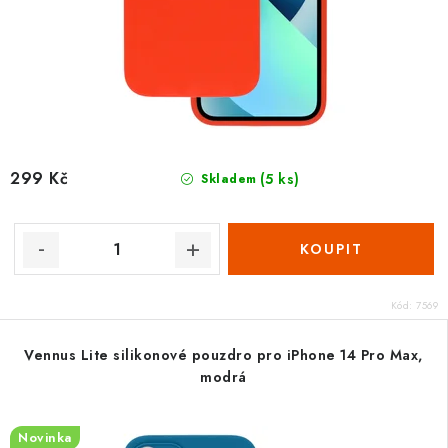
299 Kč
(5 ks)
Skladem
Kód:
7569
Vennus Lite silikonové pouzdro pro iPhone 14 Pro Max,
modrá
Novinka