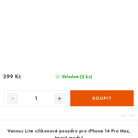
299 Kč
(5 ks)
Skladem
Kód:
7551
Vennus Lite silikonové pouzdro pro iPhone 14 Pro Max,
tmavě modrá