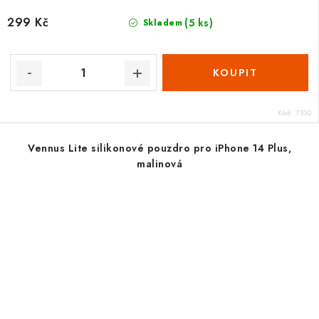
299 Kč
(5 ks)
Skladem
Kód:
7530
Vennus Lite silikonové pouzdro pro iPhone 14 Plus,
malinová