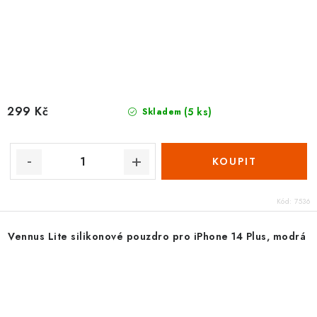
299 Kč
(5 ks)
Skladem
Kód:
7536
Vennus Lite silikonové pouzdro pro iPhone 14 Plus, modrá