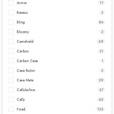
Armor
17
Baseus
2
Bling
84
Bloomy
2
Camshield
69
Carbon
21
Carbon Case
1
Case Buton
2
Case Mate
29
Cellularline
37
Celly
40
Fixed
135