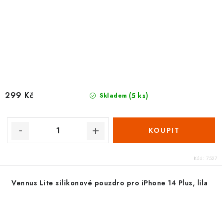
299 Kč
(5 ks)
Skladem
Kód:
7527
Vennus Lite silikonové pouzdro pro iPhone 14 Plus, lila