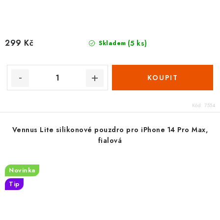
299 Kč
(5 ks)
Skladem
Kód:
7554
Vennus Lite silikonové pouzdro pro iPhone 14 Pro Max,
fialová
Novinka
Tip