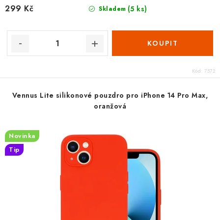
299 Kč
(5 ks)
Skladem
Kód:
7572
Vennus Lite silikonové pouzdro pro iPhone 14 Pro Max,
oranžová
Novinka
Tip