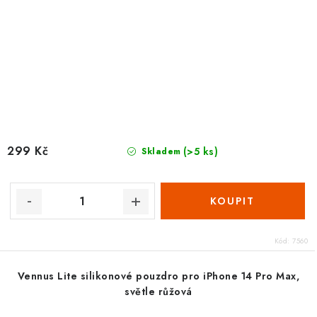
299 Kč
(>5 ks)
Skladem
Kód:
7560
Vennus Lite silikonové pouzdro pro iPhone 14 Pro Max,
světle růžová