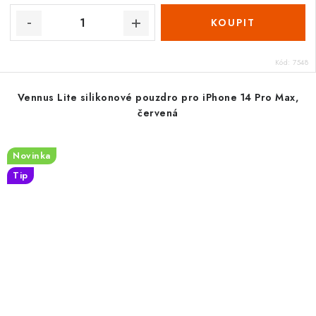
Kód:
7548
Vennus Lite silikonové pouzdro pro iPhone 14 Pro Max,
červená
Novinka
Tip