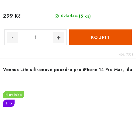
299 Kč
(5 ks)
Skladem
Kód:
7563
Vennus Lite silikonové pouzdro pro iPhone 14 Pro Max, lila
Novinka
Tip