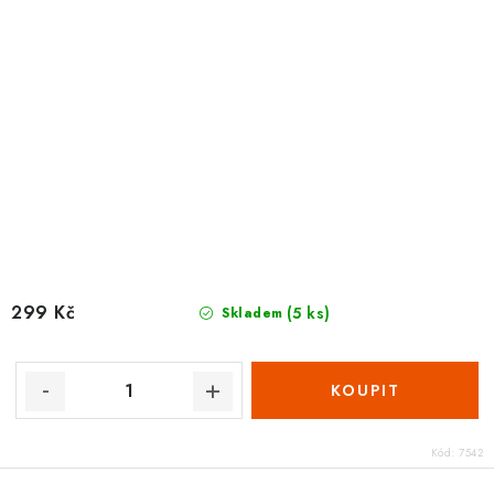
299 Kč
(5 ks)
Skladem
Kód:
7542