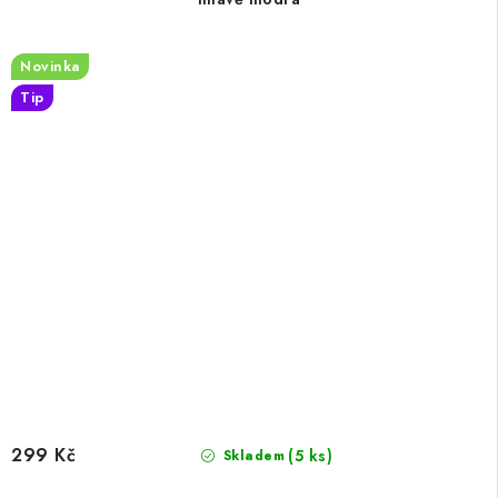
Novinka
Tip
299 Kč
(5 ks)
Skladem