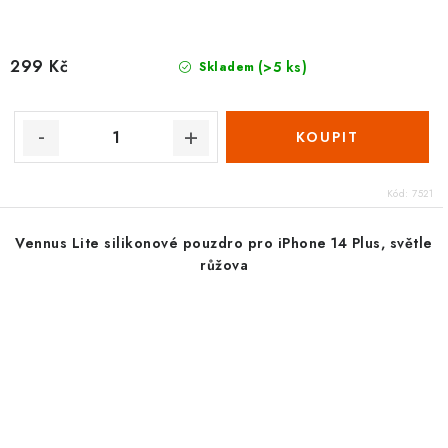
299 Kč
(>5 ks)
Skladem
Kód:
7521
Vennus Lite silikonové pouzdro pro iPhone 14 Plus, světle
růžova