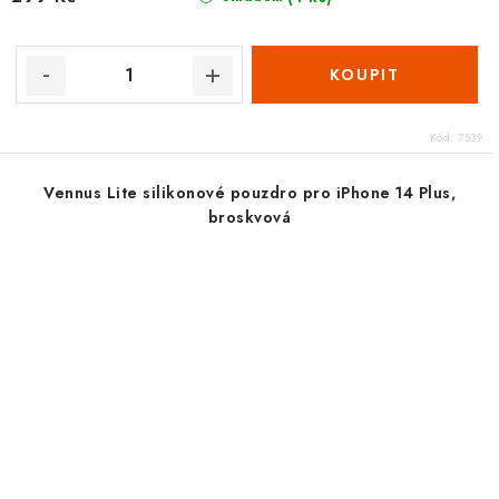
Kód:
7539
Vennus Lite silikonové pouzdro pro iPhone 14 Plus,
broskvová