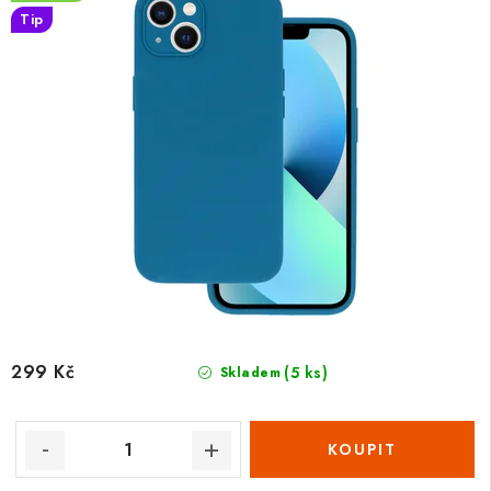
Tip
299 Kč
(5 ks)
Skladem