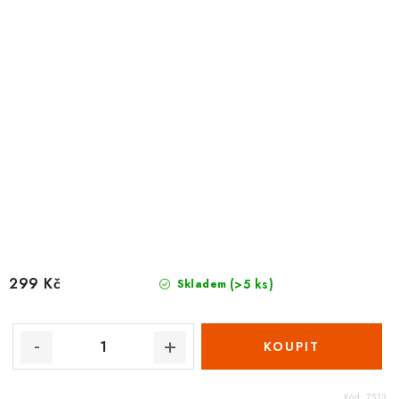
299 Kč
(>5 ks)
Skladem
Kód:
7533