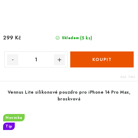
299 Kč
(5 ks)
Skladem
Kód:
7545
Vennus Lite silikonové pouzdro pro iPhone 14 Pro Max,
broskvová
Novinka
Tip