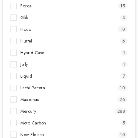
Forcell
15
Gkk
3
Hoco
10
Hurtel
6
Hybrid Case
1
Jelly
1
Liquid
7
Litchi Pattern
10
Maxximus
26
Mercury
288
Moto Carbon
5
New Electro
10