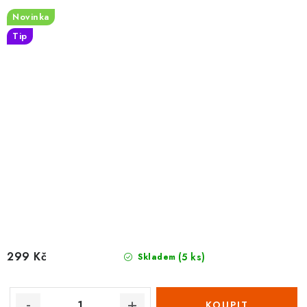
Novinka
Tip
299 Kč
(5 ks)
Skladem