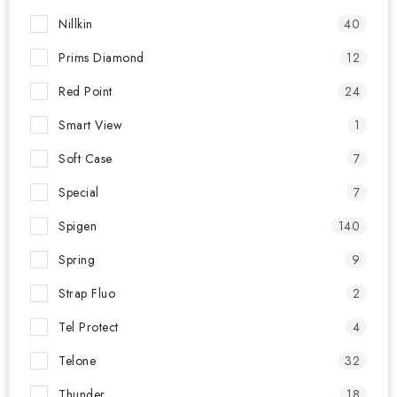
Nillkin
40
Prims Diamond
12
Red Point
24
Smart View
1
Soft Case
7
Special
7
Spigen
140
Spring
9
Strap Fluo
2
Tel Protect
4
Telone
32
Thunder
18