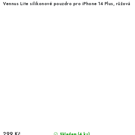
Vennus Lite silikonové pouzdro pro iPhone 14 Plus, růžová
299 Kč
(4 ks)
Skladem