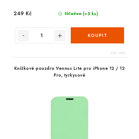
249 Kč
(>5 ks)
Skladem
Kód:
6843
Knížkové pouzdro Vennus Lite pro iPhone 12 / 12
Pro, tyrkysové