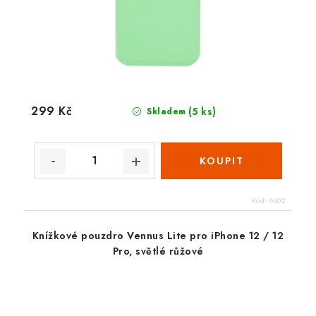
299 Kč
(5 ks)
Skladem
Kód:
6402
Knížkové pouzdro Vennus Lite pro iPhone 12 / 12
Pro, světlé růžové