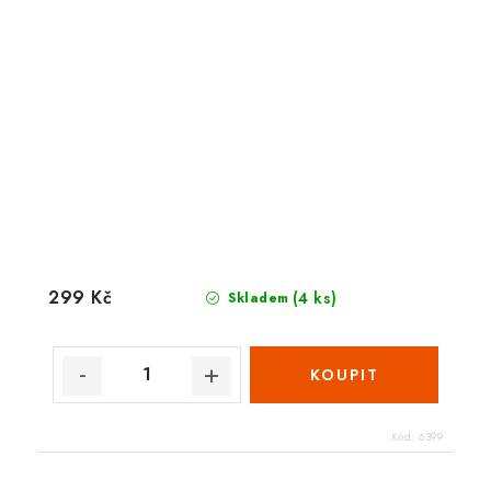
299 Kč
(4 ks)
Skladem
Kód:
6399