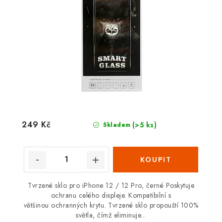
249 Kč
(>5 ks)
Skladem
Tvrzené sklo pro iPhone 12 / 12 Pro, černé Poskytuje
ochranu celého displeje. Kompatibilní s
většinou ochranných krytu. Tvrzené sklo propouští 100%
světla, čímž eliminuje...