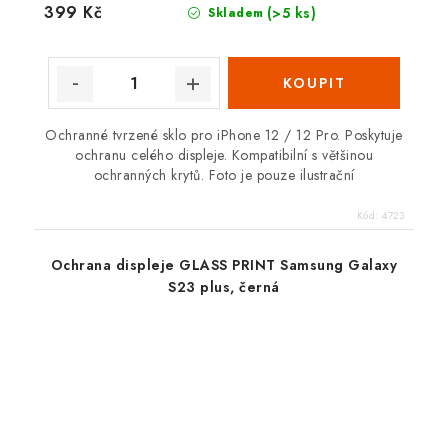
399 Kč
(>5 ks)
Skladem
Ochranné tvrzené sklo pro iPhone 12 / 12 Pro. Poskytuje
ochranu celého displeje. Kompatibilní s většinou
ochranných krytů. Foto je pouze ilustrační
Kód:
4723
Ochrana displeje GLASS PRINT Samsung Galaxy
S23 plus, černá