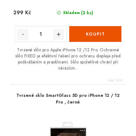
299 Kč
(2 ks)
Skladem
Tvrzené sklo pro Apple iPhone 12 /12 Pro. Ochranné
sklo FIXED je efektivní řešení pro ochranu displeje před
poškrábáním a prasklinami. Sklo spolehlivě chrání při
nárazům...
Kód:
3929
Tvrzené sklo SmartGlass 5D pro iPhone 12 / 12
Pro , černé