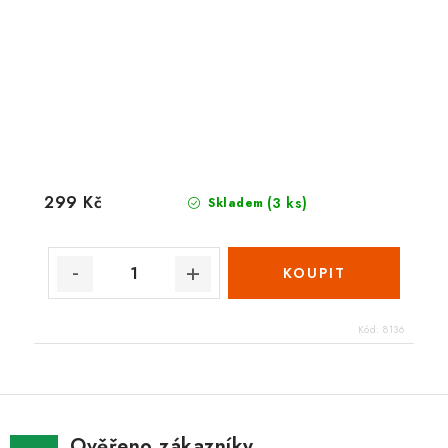
299 Kč
(3 ks)
Skladem
Kód:
8136
Ověřeno zákazníky