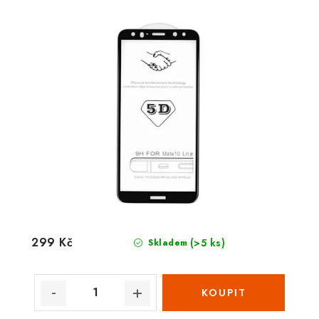
299 Kč
(>5 ks)
Skladem