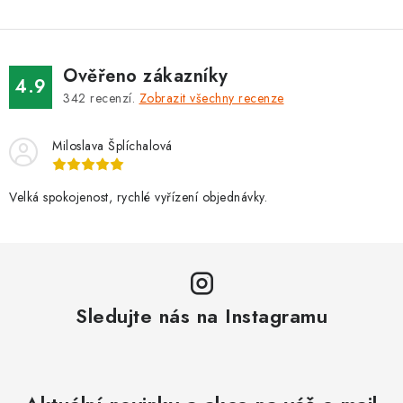
Ověřeno zákazníky
4.9
342
recenzí.
Zobrazit všechny recenze
Miloslava Šplíchalová
Velká spokojenost, rychlé vyřízení objednávky.
Sledujte nás na Instagramu