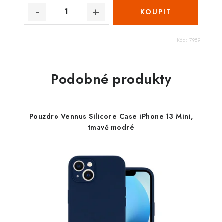
Kód:
7959
Podobné produkty
Pouzdro Vennus Silicone Case iPhone 13 Mini,
tmavě modré