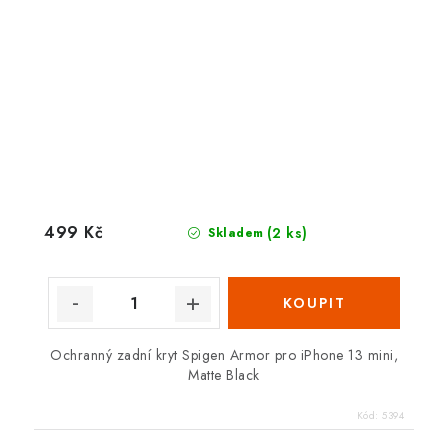
499 Kč
(2 ks)
Skladem
Ochranný zadní kryt Spigen Armor pro iPhone 13 mini,
Matte Black
Kód:
5394