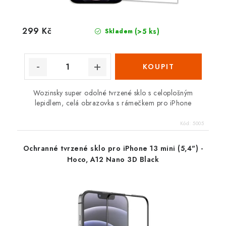
299 Kč
(>5 ks)
Skladem
Wozinsky super odolné tvrzené sklo s celoplošným
lepidlem, celá obrazovka s rámečkem pro iPhone
Kód:
5005
Ochranné tvrzené sklo pro iPhone 13 mini (5,4") -
Hoco, A12 Nano 3D Black