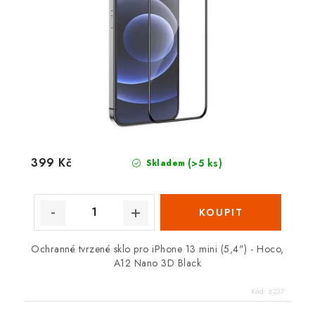
399 Kč
(>5 ks)
Skladem
Ochranné tvrzené sklo pro iPhone 13 mini (5,4") - Hoco,
A12 Nano 3D Black
Kód:
6237