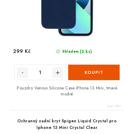
299 Kč
(2 ks)
Skladem
Pouzdro Vennus Silicone Case iPhone 13 Mini, tmavě
modré
Kód:
5991
Ochranný zadní kryt Spigen Liquid Crystal pro
Iphone 13 Mini Crystal Clear