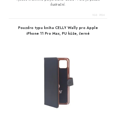
ilustrační.
Kód:
3824
Pouzdro typu kniha CELLY Wally pro Apple
iPhone 11 Pro Max, PU kůže, černé