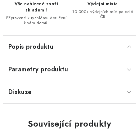
Vše nabízené zboží
Výdejní místa
skladem !
10.000+ výdejních míst po celé
ČR
Připravené k rychlému doručení
k vám domů.
Popis produktu
Parametry produktu
Diskuze
Související produkty