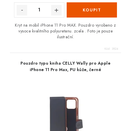
Kryt na mobil iPhone 11 Pro MAX. Pouzdro vyrobeno z
vysoce kvalitního polyuretanu. zcela . Foto je pouze
ilustrační.
Kód:
3824
Pouzdro typu kniha CELLY Wally pro Apple
iPhone 11 Pro Max, PU kůže, černé