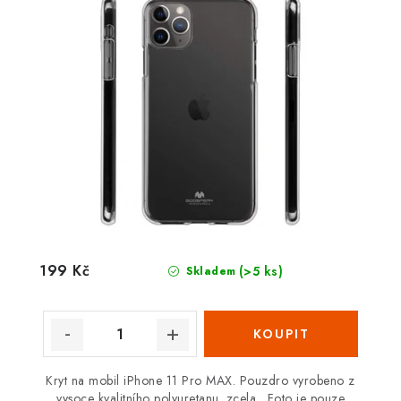
199 Kč
(>5 ks)
Skladem
Kryt na mobil iPhone 11 Pro MAX. Pouzdro vyrobeno z
vysoce kvalitního polyuretanu. zcela . Foto je pouze