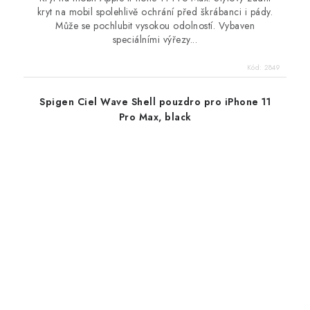
kryt na mobil spolehlivě ochrání před škrábanci i pády.
Může se pochlubit vysokou odolností. Vybaven
speciálními výřezy...
Kód:
2849
Spigen Ciel Wave Shell pouzdro pro iPhone 11
Pro Max, black