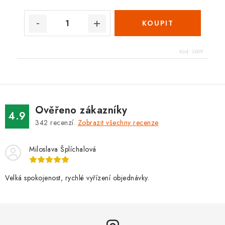
Kód:
2609
Ověřeno zákazníky
4.9
342
recenzí.
Zobrazit všechny recenze
Miloslava Šplíchalová
Velká spokojenost, rychlé vyřízení objednávky.