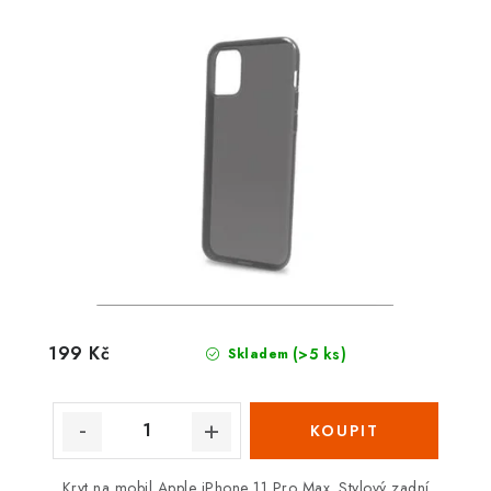
199 Kč
(>5 ks)
Skladem
Kryt na mobil Apple iPhone 11 Pro Max. Stylový zadní