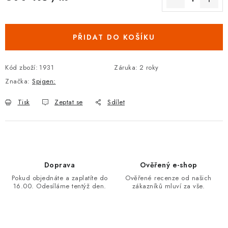
Měrná cena:
PŘIDAT DO KOŠÍKU
Kód zboží:
1931
Záruka
:
2 roky
Značka:
Spigen:
Tisk
Zeptat se
Sdílet
Doprava
Ověřený e-shop
Pokud objednáte a zaplatíte do
Ověřené recenze od našich
16.00. Odesíláme tentýž den.
zákazníků mluví za vše.