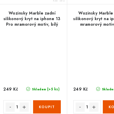
Kód:
5412
Wozinsky Marble zadní
Wozinsky Marble
silikonový kryt na iphone 13
silikonový kryt na 
Pro mramorový motiv, bílý
mramorový motiv,
249 Kč
249 Kč
(>5 ks)
Skladem
Sklade