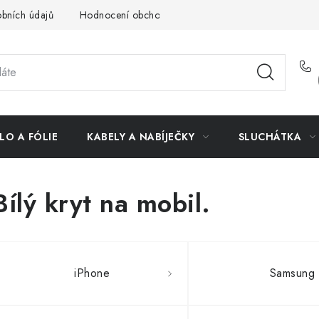
bních údajů
Hodnocení obchodu
Doprava a platba
Vrác
LO A FÓLIE
KABELY A NABÍJEČKY
SLUCHÁTKA
Bílý kryt na mobil.
iPhone
Samsung