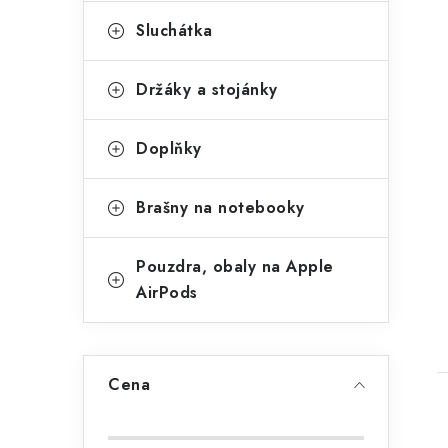
i
Sluchátka
Držáky a stojánky
Doplňky
Brašny na notebooky
Pouzdra, obaly na Apple
AirPods
t
Cena