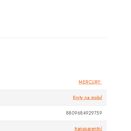
MERCURY:
Kryty na mobil
8809684929759
transparentní