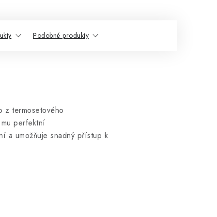
ukty
Podobné produkty
o z termosetového
 mu perfektní
ní a umožňuje snadný přístup k