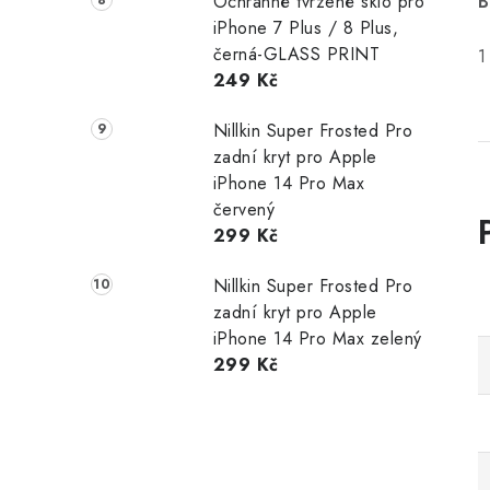
Ochranné tvrzené sklo pro
B
iPhone 7 Plus / 8 Plus,
černá-GLASS PRINT
1
249 Kč
Nillkin Super Frosted Pro
zadní kryt pro Apple
iPhone 14 Pro Max
červený
299 Kč
Nillkin Super Frosted Pro
zadní kryt pro Apple
iPhone 14 Pro Max zelený
299 Kč