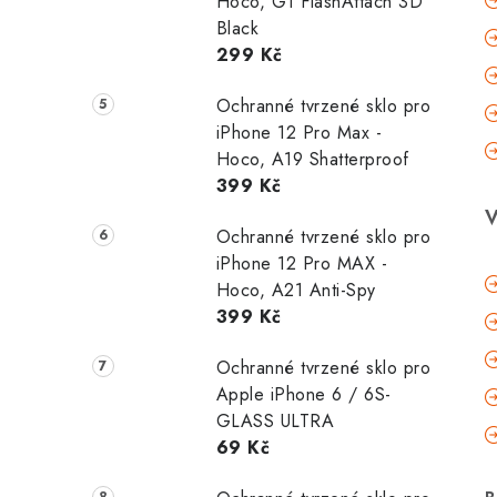
Hoco, G1 FlashAttach 3D
Black
299 Kč
Ochranné tvrzené sklo pro
iPhone 12 Pro Max -
Hoco, A19 Shatterproof
399 Kč
V
Ochranné tvrzené sklo pro
iPhone 12 Pro MAX -
Hoco, A21 Anti-Spy
399 Kč
Ochranné tvrzené sklo pro
Apple iPhone 6 / 6S-
GLASS ULTRA
69 Kč