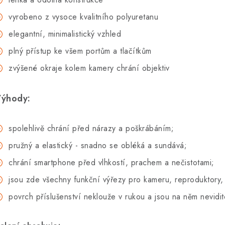
vyrobeno z vysoce kvalitního polyuretanu
elegantní, minimalistický vzhled
plný přístup ke všem portům a tlačítkům
zvýšené okraje kolem kamery chrání objektiv
ýhody:
spolehlivě chrání před nárazy a poškrábáním;
pružný a elastický - snadno se obléká a sundává;
chrání smartphone před vlhkostí, prachem a nečistotami;
jsou zde všechny funkční výřezy pro kameru, reproduktory, 
povrch příslušenství neklouže v rukou a jsou na něm nevidite