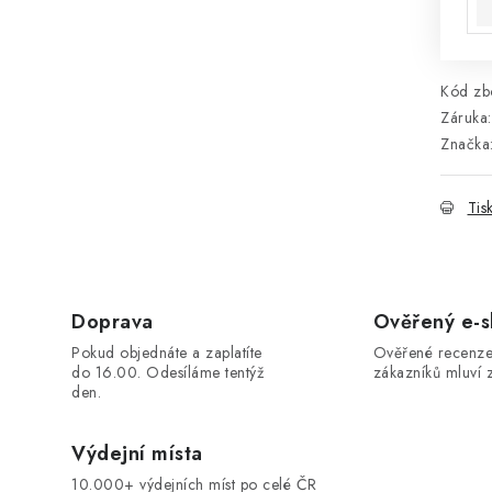
Kód zbo
Záruka
:
Značka
Tis
Doprava
Ověřený e-
Pokud objednáte a zaplatíte
Ověřené recenze
do 16.00. Odesíláme tentýž
zákazníků mluví z
den.
Výdejní místa
10.000+ výdejních míst po celé ČR