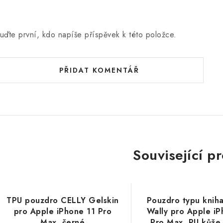
uďte první, kdo napíše příspěvek k této položce.
PŘIDAT KOMENTÁŘ
Související p
TPU pouzdro CELLY Gelskin
Pouzdro typu knih
pro Apple iPhone 11 Pro
Wally pro Apple iP
Max, černé
Pro Max, PU kůže,