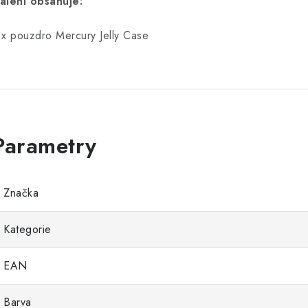
alení obsahuje:
 x pouzdro Mercury Jelly Case
Značka
Kategorie
EAN
Barva