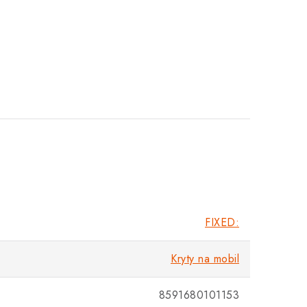
FIXED:
Kryty na mobil
8591680101153