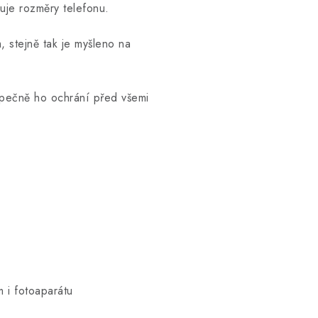
šuje rozměry telefonu.
, stejně tak je myšleno na
zpečně ho ochrání před všemi
 i fotoaparátu