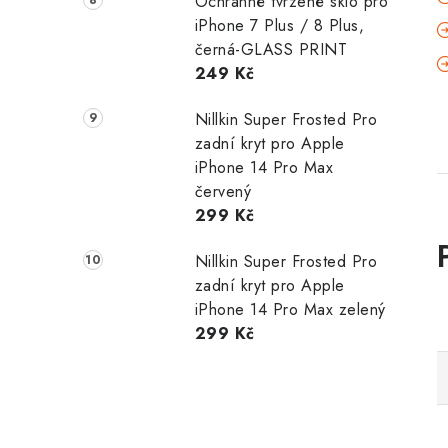
Ochranné tvrzené sklo pro
iPhone 7 Plus / 8 Plus,
černá-GLASS PRINT
249 Kč
Nillkin Super Frosted Pro
zadní kryt pro Apple
iPhone 14 Pro Max
červený
299 Kč
Nillkin Super Frosted Pro
zadní kryt pro Apple
iPhone 14 Pro Max zelený
299 Kč