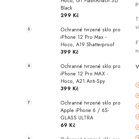
Hoco, G1 FlashAttach 3D
p
Black
299 Kč
T
v
Ochranné tvrzené sklo pro
iPhone 12 Pro Max -
F
Hoco, A19 Shatterproof
n
399 Kč
Ochranné tvrzené sklo pro
V
iPhone 12 Pro MAX -
Hoco, A21 Anti-Spy
399 Kč
Ochranné tvrzené sklo pro
Apple iPhone 6 / 6S-
GLASS ULTRA
69 Kč