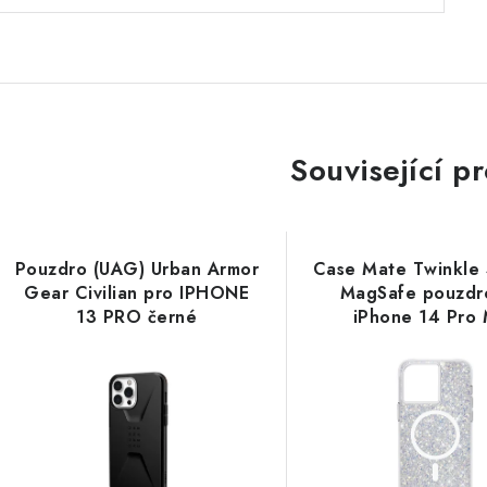
Související p
Pouzdro (UAG) Urban Armor
Case Mate Twinkle 
Gear Civilian pro IPHONE
MagSafe pouzdr
13 PRO černé
iPhone 14 Pro