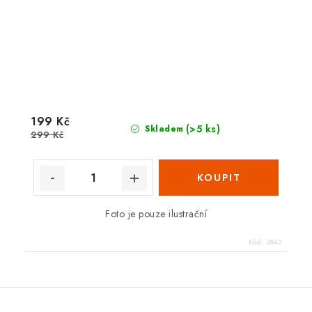
199 Kč
(>5 ks)
Skladem
299 Kč
Foto je pouze ilustrační
Kód:
3842