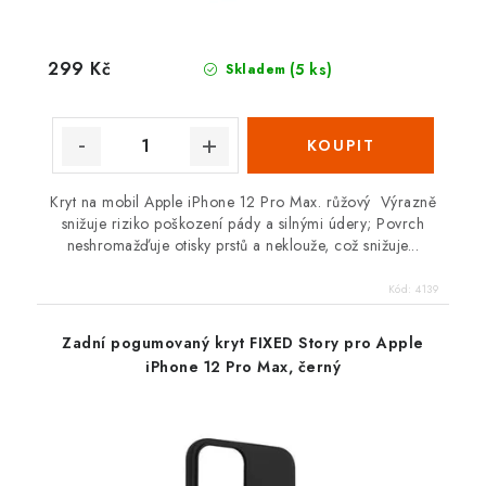
299 Kč
(5 ks)
Skladem
Kryt na mobil Apple iPhone 12 Pro Max. růžový Výrazně
snižuje riziko poškození pády a silnými údery; Povrch
neshromažďuje otisky prstů a neklouže, což snižuje...
Kód:
4139
Zadní pogumovaný kryt FIXED Story pro Apple
iPhone 12 Pro Max, černý