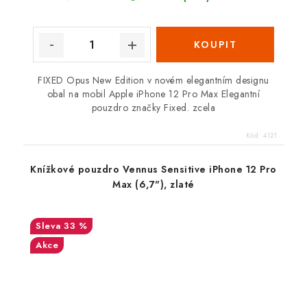
FIXED Opus New Edition v novém elegantním designu
obal na mobil Apple iPhone 12 Pro Max Elegantní
pouzdro značky Fixed. zcela
Kód:
4121
Knížkové pouzdro Vennus Sensitive iPhone 12 Pro
Max (6,7"), zlaté
33 %
Akce