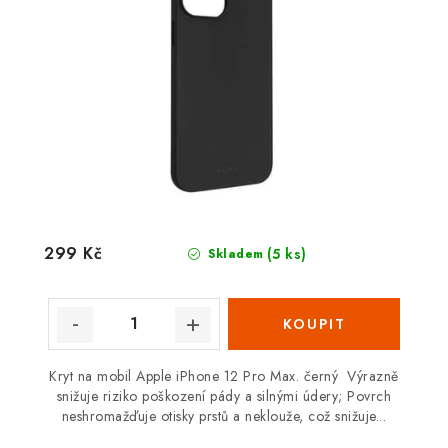
299 Kč
(5 ks)
Skladem
Kryt na mobil Apple iPhone 12 Pro Max. černý Výrazně
snižuje riziko poškození pády a silnými údery; Povrch
neshromažďuje otisky prstů a neklouže, což snižuje...