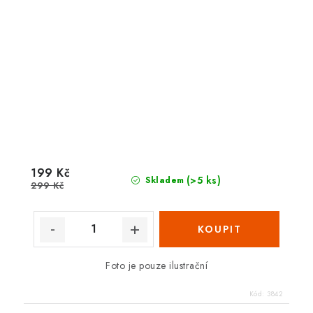
199 Kč
(>5 ks)
Skladem
299 Kč
Foto je pouze ilustrační
Kód:
3842