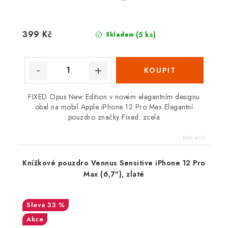
399 Kč
(5 ks)
Skladem
FIXED Opus New Edition v novém elegantním designu
obal na mobil Apple iPhone 12 Pro Max Elegantní
pouzdro značky Fixed. zcela
Kód:
4121
Knížkové pouzdro Vennus Sensitive iPhone 12 Pro
Max (6,7"), zlaté
33 %
Akce