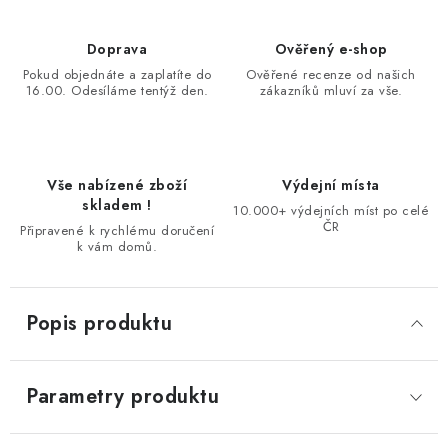
Doprava
Ověřený e-shop
Pokud objednáte a zaplatíte do
Ověřené recenze od našich
16.00. Odesíláme tentýž den.
zákazníků mluví za vše.
Vše nabízené zboží
Výdejní místa
skladem !
10.000+ výdejních míst po celé
ČR
Připravené k rychlému doručení
k vám domů.
Popis produktu
Parametry produktu