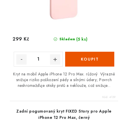
299 Kč
(5 ks)
Skladem
Kryt na mobil Apple iPhone 12 Pro Max. růžový Výrazně
snižuje riziko poškození pády a silnými údery; Povrch
neshromažďuje otisky prstů a neklouže, což snižuje...
Kód:
4139
Zadní pogumovaný kryt FIXED Story pro Apple
iPhone 12 Pro Max, černý