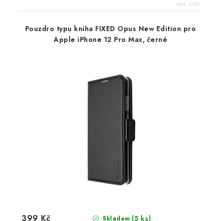
Kód:
4136
Pouzdro typu kniha FIXED Opus New Edition pro
Apple iPhone 12 Pro Max, černé
399 Kč
(5 ks)
Skladem