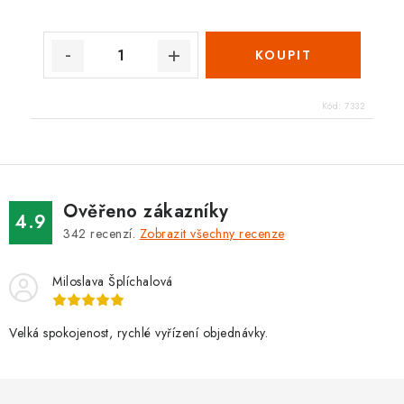
Kód:
7332
Ověřeno zákazníky
4.9
342
recenzí.
Zobrazit všechny recenze
Miloslava Šplíchalová
Velká spokojenost, rychlé vyřízení objednávky.