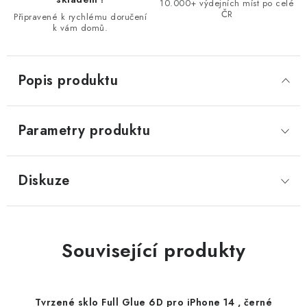
10.000+ výdejních míst po celé
ČR
Připravené k rychlému doručení
k vám domů.
Popis produktu
Parametry produktu
Diskuze
Související produkty
Tvrzené sklo Full Glue 6D pro iPhone 14 , černé