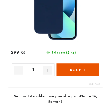
299 Kč
(5 ks)
Skladem
Kód:
7464
Vennus Lite silikonové pouzdro pro iPhone 14,
červená