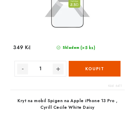
349 Kč
(>5 ks)
Skladem
Kód:
6411
Kryt na mobil Spigen na Apple iPhone 13 Pro ,
Cyrill Cecile White Daisy