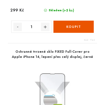
299 Kč
(>5 ks)
Skladem
Kód:
7143
Ochranné tvrzené sklo FIXED Full-Cover pro
Apple iPhone 14, lepení přes celý displej, černé