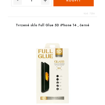
Kód:
7206
Tvrzené sklo Full Glue 5D iPhone 14 , černé