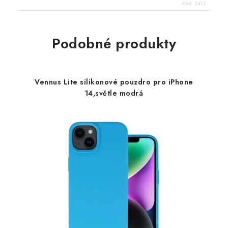
Kód:
5412
Podobné produkty
Vennus Lite silikonové pouzdro pro iPhone
14,světle modrá