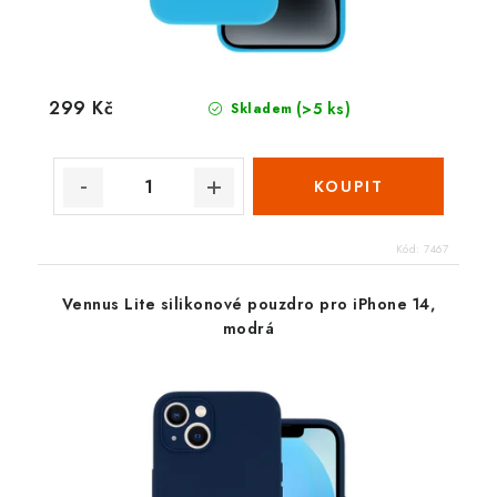
299 Kč
(>5 ks)
Skladem
Kód:
7467
Vennus Lite silikonové pouzdro pro iPhone 14,
modrá