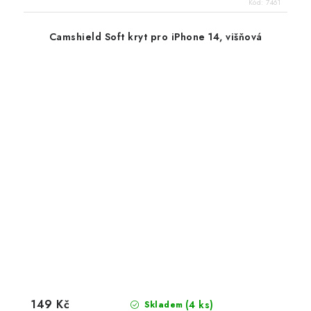
Kód:
7461
Camshield Soft kryt pro iPhone 14, višňová
149 Kč
(4 ks)
Skladem