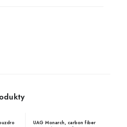
rodukty
ouzdro
UAG Monarch, carbon fiber