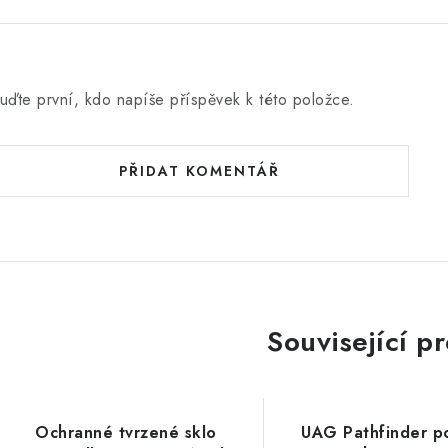
uďte první, kdo napíše příspěvek k této položce.
PŘIDAT KOMENTÁŘ
Související p
Ochranné tvrzené sklo
UAG Pathfinder p