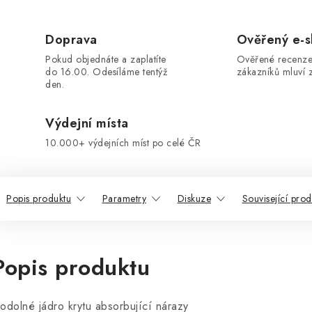
Doprava
Ověřený e-
Pokud objednáte a zaplatíte
Ověřené recenze
do 16.00. Odesíláme tentýž
zákazníků mluví z
den.
Výdejní místa
10.000+ výdejních míst po celé ČR
Popis produktu
Parametry
Diskuze
Související prod
Popis produktu
 odolné jádro krytu absorbující nárazy