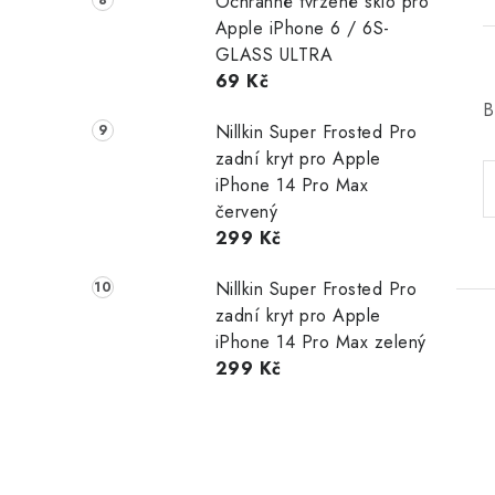
Ochranné tvrzené sklo pro
Apple iPhone 6 / 6S-
GLASS ULTRA
69 Kč
B
Nillkin Super Frosted Pro
zadní kryt pro Apple
iPhone 14 Pro Max
červený
299 Kč
Nillkin Super Frosted Pro
zadní kryt pro Apple
iPhone 14 Pro Max zelený
299 Kč