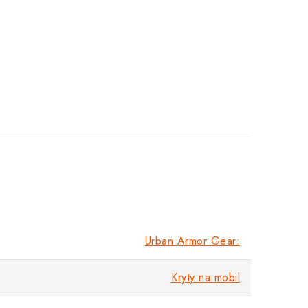
Urban Armor Gear:
Kryty na mobil