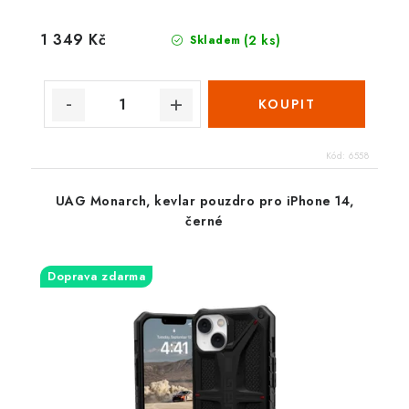
1 349 Kč
(2 ks)
Skladem
Kód:
6558
UAG Monarch, kevlar pouzdro pro iPhone 14,
černé
Doprava zdarma