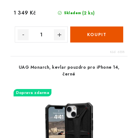
1 349 Kč
(2 ks)
Skladem
Kód:
6558
UAG Monarch, kevlar pouzdro pro iPhone 14,
černé
Doprava zdarma