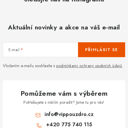
Aktuální novinky a akce na váš e-mail
E-mail
PŘIHLÁSIT SE
Vložením e-mailu souhlasíte s
podmínkami ochrany osobních údajů
Pomůžeme vám s výběrem
Potřebujete s něčím poradit? Jsme tu pro vás!
info
@
vippouzdro.cz
+420 775 740 115