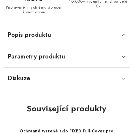
10.000+ výdejních míst po celé
ČR
Připravené k rychlému doručení
k vám domů.
Popis produktu
Parametry produktu
Diskuze
Související produkty
Ochranné tvrzené sklo FIXED Full-Cover pro