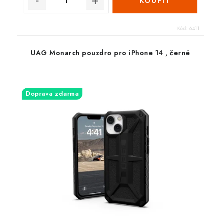
Kód:
6411
UAG Monarch pouzdro pro iPhone 14 , černé
Doprava zdarma