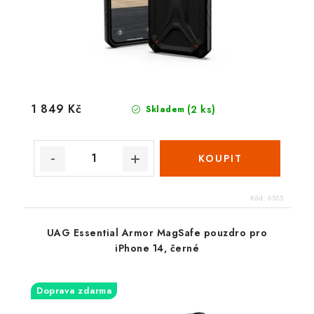
1 849 Kč
(2 ks)
Skladem
Kód:
6555
UAG Essential Armor MagSafe pouzdro pro
iPhone 14, černé
Doprava zdarma