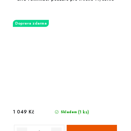
Doprava zdarma
1 049 Kč
(1 ks)
Skladem