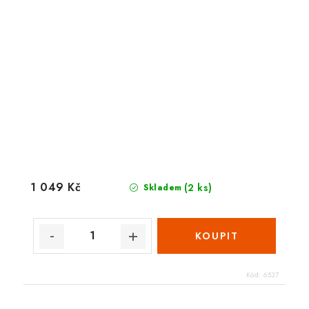
1 049 Kč
(2 ks)
Skladem
Kód:
6537