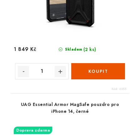
1 849 Kč
(2 ks)
Skladem
Kód:
6555
UAG Essential Armor MagSafe pouzdro pro
iPhone 14, černé
Doprava zdarma