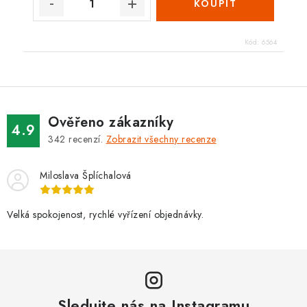
Kód:
6564
Ověřeno zákazníky
4.9
342
recenzí.
Zobrazit všechny recenze
Miloslava Šplíchalová
Velká spokojenost, rychlé vyřízení objednávky.
Sledujte nás na Instagramu