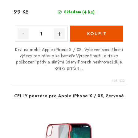
99 Kč
(4 ks)
Skladem
Kryt na mobil Apple iPhone X / XS. Vybaven speciálními
výřezy pro přístup ke kameře.Výrazně snižuje riziko
poškození pády a silnými údery;Povrch neshromažďuje
otisky prstů a...
Kód:
822
CELLY pouzdro pro Apple iPhone X / XS, červené