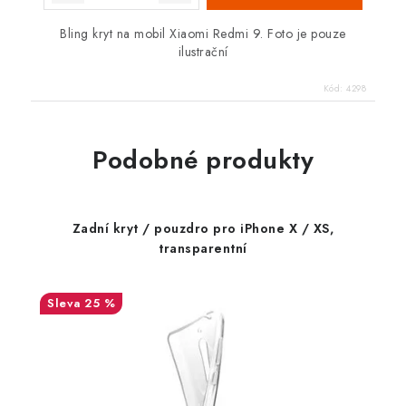
Bling kryt na mobil Xiaomi Redmi 9. Foto je pouze
ilustrační
Kód:
4298
Podobné produkty
Zadní kryt / pouzdro pro iPhone X / XS,
transparentní
25 %