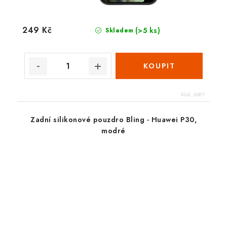
249 Kč
(>5 ks)
Skladem
Kód:
6687
Zadní silikonové pouzdro Bling - Huawei P30,
modré