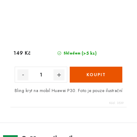
149 Kč
(>5 ks)
Skladem
Bling kryt na mobil Huawei P30. Foto je pouze ilustrační
Kód:
3539