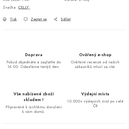
Značka:
CELLY:
Tisk
Zeptat se
Sdílet
Doprava
Ověřený e-shop
Pokud objednáte a zaplatíte do
Ověřené recenze od našich
16.00. Odesíláme tentýž den.
zákazníků mluví za vše.
Vše nabízené zboží
Výdejní místa
skladem !
10.000+ výdejních míst po celé
ČR
Připravené k rychlému doručení
k vám domů.