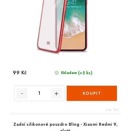
99 Kč
(>5 ks)
Skladem
Kód:
783
Zadní silikonové pouzdro Bling - Xiaomi Redmi 9,
zlaté