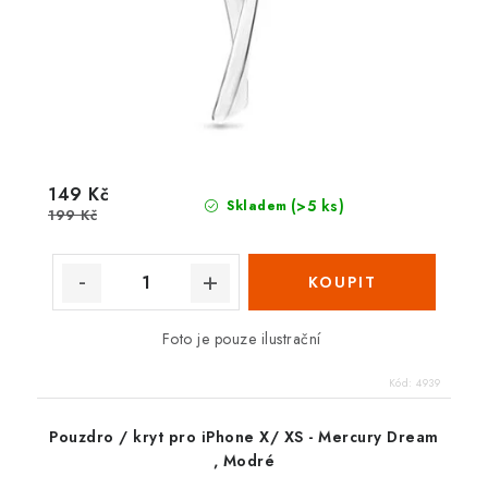
149 Kč
(>5 ks)
Skladem
199 Kč
Foto je pouze ilustrační
Kód:
4939
Pouzdro / kryt pro iPhone X/ XS - Mercury Dream
, Modré