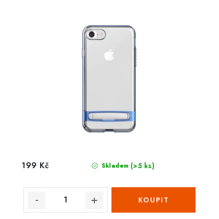
199 Kč
(>5 ks)
Skladem