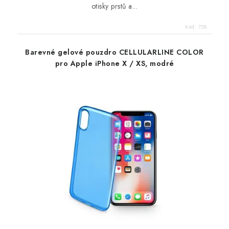
otisky prstů a...
Kód:
738
Barevné gelové pouzdro CELLULARLINE COLOR
pro Apple iPhone X / XS, modré