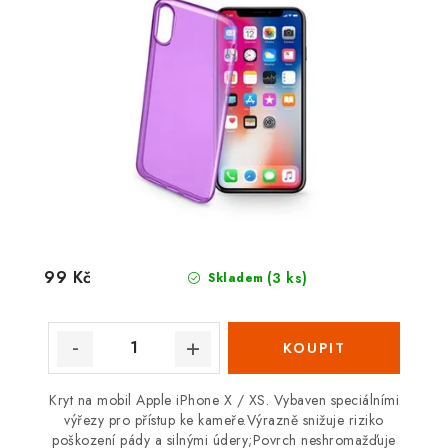
99 Kč
(3 ks)
Skladem
Kryt na mobil Apple iPhone X / XS. Vybaven speciálními
výřezy pro přístup ke kameře.Výrazně snižuje riziko
poškození pády a silnými údery;Povrch neshromažďuje