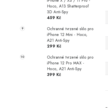
iPhone X / XS / 11 Pro -
Hoco, A13 Shatterproof
3D Anti-Spy
459 Kč
Ochranné tvrzené sklo pro
iPhone 12 Mini - Hoco,
A21 Anti-Spy
299 Kč
Ochranné tvrzené sklo pro
iPhone 12 Pro MAX -
Hoco, A21 Anti-Spy
399 Kč