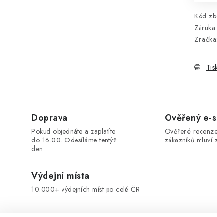
Kód zbo
Záruka
:
Značka
Tis
Doprava
Ověřený e-
Pokud objednáte a zaplatíte
Ověřené recenze
do 16.00. Odesíláme tentýž
zákazníků mluví z
den.
Výdejní místa
10.000+ výdejních míst po celé ČR