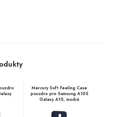
rodukty
pouzdro
Mercury Soft Feeling Case
Galaxy
pouzdro pro Samsung A105
Galaxy A10, modrá