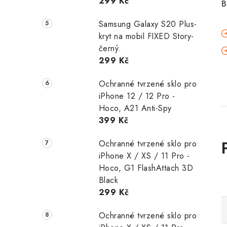
299 Kč
B
Samsung Galaxy S20 Plus-
kryt na mobil FIXED Story-
černý.
299 Kč
Ochranné tvrzené sklo pro
iPhone 12 / 12 Pro -
Hoco, A21 Anti-Spy
399 Kč
Ochranné tvrzené sklo pro
iPhone X / XS / 11 Pro -
Hoco, G1 FlashAttach 3D
Black
299 Kč
Ochranné tvrzené sklo pro