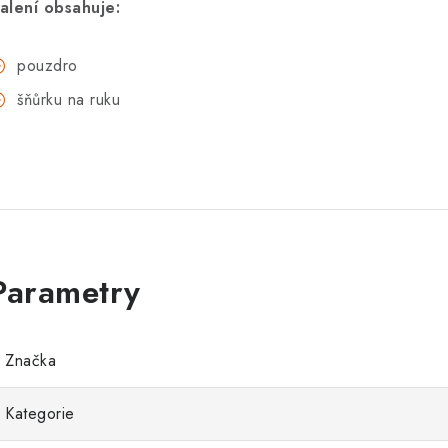
alení obsahuje:
pouzdro
šňůrku na ruku
Značka
Kategorie