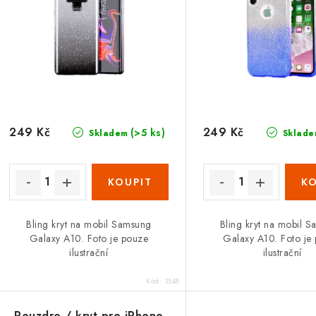
249 Kč
249 Kč
(>5 ks)
Skladem
Sklade
Bling kryt na mobil Samsung
Bling kryt na mobil 
Galaxy A10. Foto je pouze
Galaxy A10. Foto je
ilustrační
ilustrační
Kód:
3548
Pouzdro / kryt pro iPhone