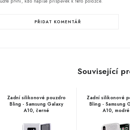
uďte první, kdo napíše příspěvek k této položce.
PŘIDAT KOMENTÁŘ
Související p
Zadní silikonové pouzdro
Zadní silikonové 
Bling - Samsung Galaxy
Bling - Samsung 
A10, černé
A10, modré