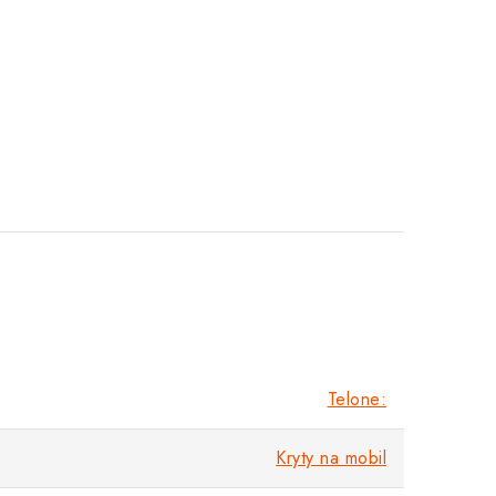
Telone:
Kryty na mobil