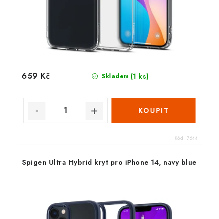
659 Kč
(1 ks)
Skladem
Kód:
7644
Spigen Ultra Hybrid kryt pro iPhone 14, navy blue