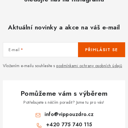
Aktuální novinky a akce na váš e-mail
E-mail
PŘIHLÁSIT SE
Vložením e-mailu souhlasíte s
podmínkami ochrany osobních údajů
Pomůžeme vám s výběrem
Potřebujete s něčím poradit? Jsme tu pro vás!
info
@
vippouzdro.cz
+420 775 740 115