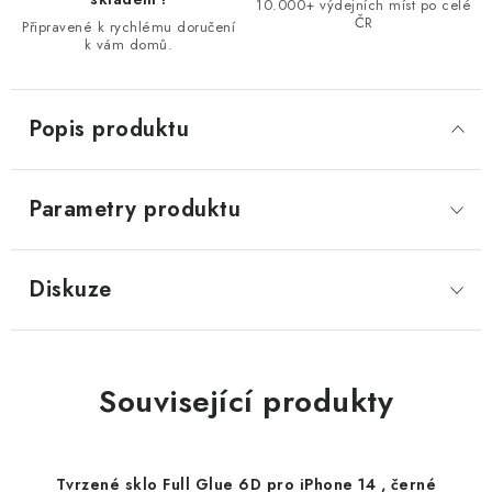
10.000+ výdejních míst po celé
ČR
Připravené k rychlému doručení
k vám domů.
Popis produktu
Parametry produktu
Diskuze
Související produkty
Tvrzené sklo Full Glue 6D pro iPhone 14 , černé