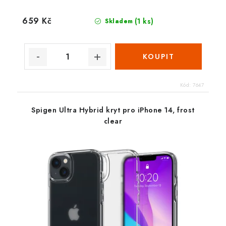
659 Kč
(1 ks)
Skladem
Kód:
7647
Spigen Ultra Hybrid kryt pro iPhone 14, frost
clear