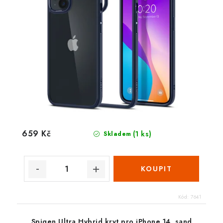
659 Kč
(1 ks)
Skladem
Kód:
7641
Spigen Ultra Hybrid kryt pro iPhone 14, sand