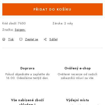
PŘIDAT DO KOŠÍKU
Kód zboží:
7650
Záruka
:
2 roky
Značka:
Spigen:
Tisk
Zeptat se
Sdílet
Doprava
Ověřený e-shop
Pokud objednáte a zaplatíte do
Ověřené recenze od našich
16.00. Odesíláme tentýž den.
zákazníků mluví za vše.
Vše nabízené zboží
Výdejní místa
skladem !