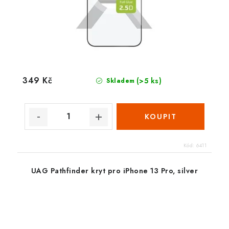
349 Kč
(>5 ks)
Skladem
Kód:
6411
UAG Pathfinder kryt pro iPhone 13 Pro, silver