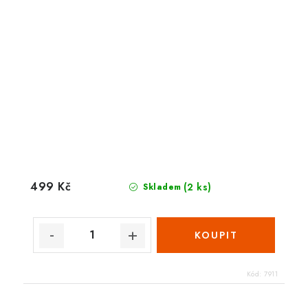
499 Kč
(2 ks)
Skladem
Kód:
7911