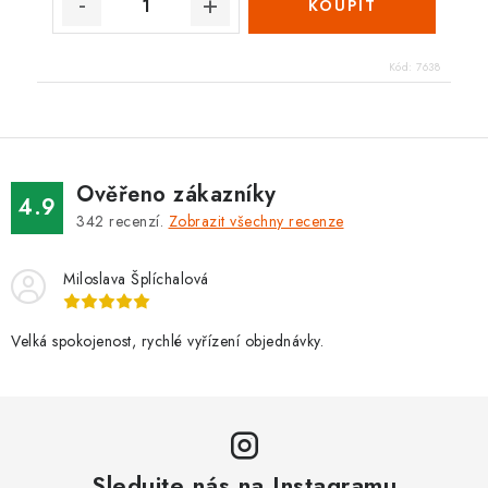
Kód:
7638
Ověřeno zákazníky
4.9
342
recenzí.
Zobrazit všechny recenze
Miloslava Šplíchalová
Velká spokojenost, rychlé vyřízení objednávky.
Sledujte nás na Instagramu