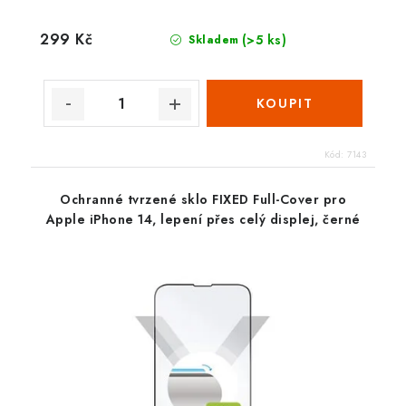
299 Kč
(>5 ks)
Skladem
Kód:
7143
Ochranné tvrzené sklo FIXED Full-Cover pro
Apple iPhone 14, lepení přes celý displej, černé