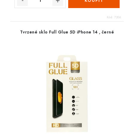
Kód:
7206
Tvrzené sklo Full Glue 5D iPhone 14 , černé