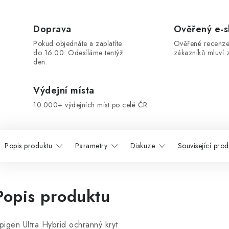
Doprava
Ověřený e-
Pokud objednáte a zaplatíte
Ověřené recenze
do 16.00. Odesíláme tentýž
zákazníků mluví z
den.
Výdejní místa
10.000+ výdejních míst po celé ČR
Popis produktu
Parametry
Diskuze
Související prod
Popis produktu
pigen Ultra Hybrid ochranný kryt