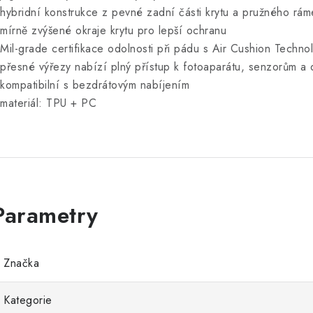
 hybridní konstrukce z pevné zadní části krytu a pružného rá
 mírně zvýšené okraje krytu pro lepší ochranu
 Mil-grade certifikace odolnosti při pádu s Air Cushion Techno
 přesné výřezy nabízí plný přístup k fotoaparátu, senzorům a 
 kompatibilní s bezdrátovým nabíjením
 materiál: TPU + PC
Značka
Kategorie