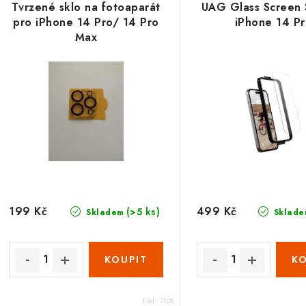
Tvrzené sklo na fotoaparát
UAG Glass Screen S
pro iPhone 14 Pro/ 14 Pro
iPhone 14 P
Max
199 Kč
499 Kč
(>5 ks)
Skladem
Sklade
Kód:
7128