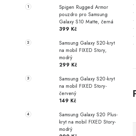
•
Spigen Rugged Armor
•
pouzdro pro Samsung
•
Galaxy S10 Matte, černá
399 Kč
•
•
Samsung Galaxy S20-kryt
•
na mobil FIXED Story,
modrý
299 Kč
Samsung Galaxy S20-kryt
na mobil FIXED Story-
červený
149 Kč
Samsung Galaxy S20 Plus-
kryt na mobil FIXED Story-
modrý