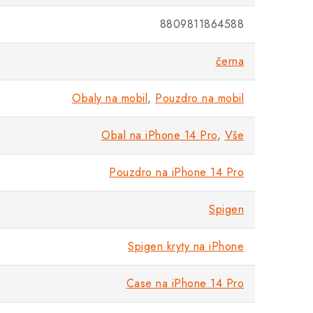
8809811864588
černa
Obaly na mobil
,
Pouzdro na mobil
Obal na iPhone 14 Pro
,
Vše
Pouzdro na iPhone 14 Pro
Spigen
Spigen kryty na iPhone
Case na iPhone 14 Pro