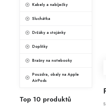
Kabely a nabíječky
Sluchátka
Držáky a stojánky
Doplňky
Brašny na notebooky
Pouzdra, obaly na Apple
AirPods
Top 10 produktů
S