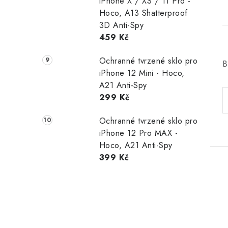
iPhone X / XS / 11 Pro -
Hoco, A13 Shatterproof
3D Anti-Spy
459 Kč
Ochranné tvrzené sklo pro
B
iPhone 12 Mini - Hoco,
A21 Anti-Spy
299 Kč
Ochranné tvrzené sklo pro
iPhone 12 Pro MAX -
Hoco, A21 Anti-Spy
399 Kč