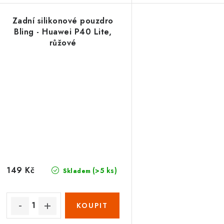
Zadní silikonové pouzdro
Bling - Huawei P40 Lite,
růžové
149 Kč
(>5 ks)
Skladem