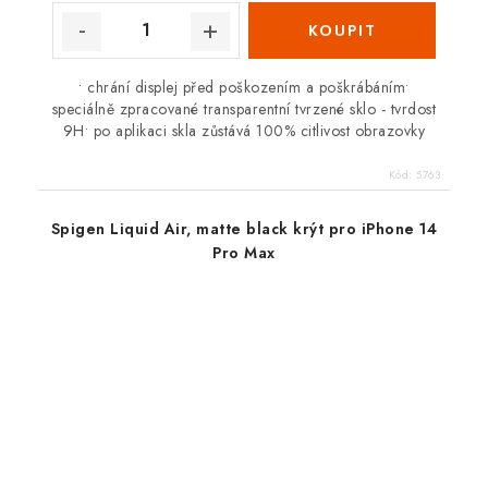
• chrání displej před poškozením a poškrábáním•
speciálně zpracované transparentní tvrzené sklo - tvrdost
9H• po aplikaci skla zůstává 100% citlivost obrazovky
Kód:
5763
Spigen Liquid Air, matte black krýt pro iPhone 14
Pro Max