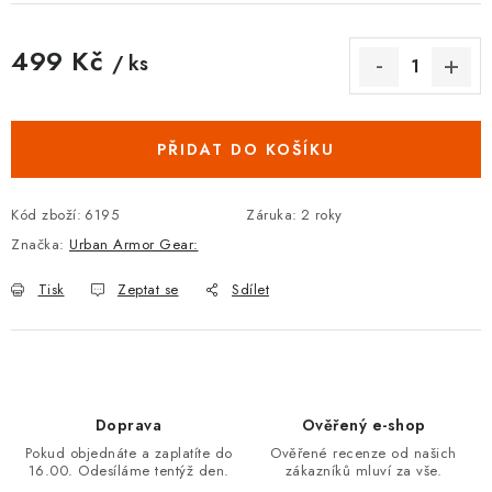
499 Kč
/ ks
Měrná cena:
PŘIDAT DO KOŠÍKU
Kód zboží:
6195
Záruka
:
2 roky
Značka:
Urban Armor Gear:
Tisk
Zeptat se
Sdílet
Doprava
Ověřený e-shop
Pokud objednáte a zaplatíte do
Ověřené recenze od našich
16.00. Odesíláme tentýž den.
zákazníků mluví za vše.