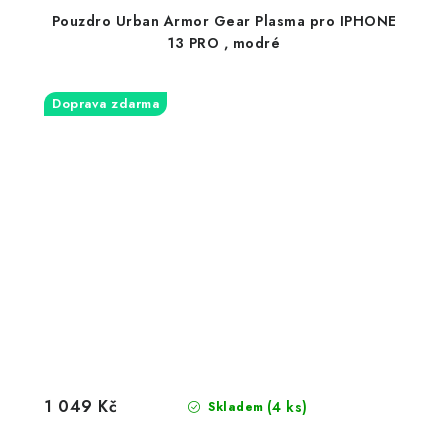
Pouzdro Urban Armor Gear Plasma pro IPHONE
13 PRO , modré
Doprava zdarma
1 049 Kč
(4 ks)
Skladem