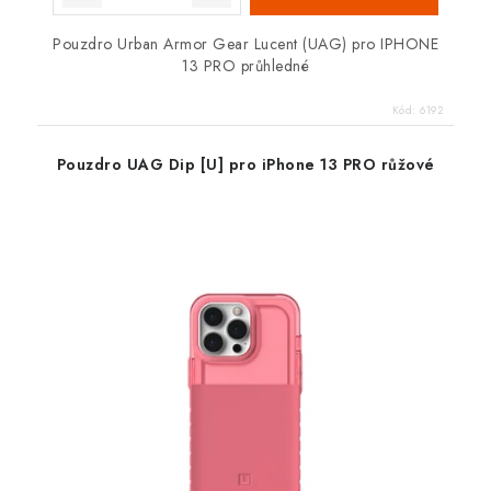
Pouzdro Urban Armor Gear Lucent (UAG) pro IPHONE
13 PRO průhledné
Kód:
6192
Pouzdro UAG Dip [U] pro iPhone 13 PRO růžové