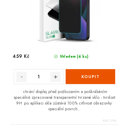
459 Kč
(4 ks)
Skladem
• chrání displej před poškozením a poškrábáním•
speciálně zpracované transparentní tvrzené sklo - tvrdost
9H• po aplikaci skla zůstává 100% citlivost obrazovky•
speciální povrch...
Kód:
5766