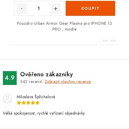
Pouzdro Urban Armor Gear Plasma pro IPHONE 13
PRO , modré
Kód:
6090
Ověřeno zákazníky
4.9
342
recenzí.
Zobrazit všechny recenze
Miloslava Šplíchalová
Velká spokojenost, rychlé vyřízení objednávky.