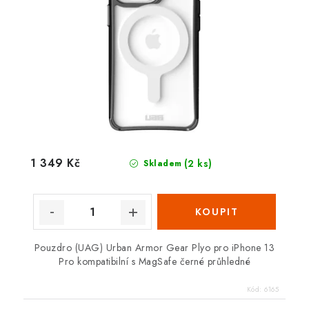
1 349 Kč
(2 ks)
Skladem
Pouzdro (UAG) Urban Armor Gear Plyo pro iPhone 13
Pro kompatibilní s MagSafe černé průhledné
Kód:
6165