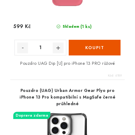
599 Kč
(1 ks)
Skladem
Pouzdro UAG Dip [U] pro iPhone 13 PRO růžové
Kód:
6189
Pouzdro (UAG) Urban Armor Gear Plyo pro
iPhone 13 Pro kompatibilní s MagSafe černé
průhledné
Doprava zdarma