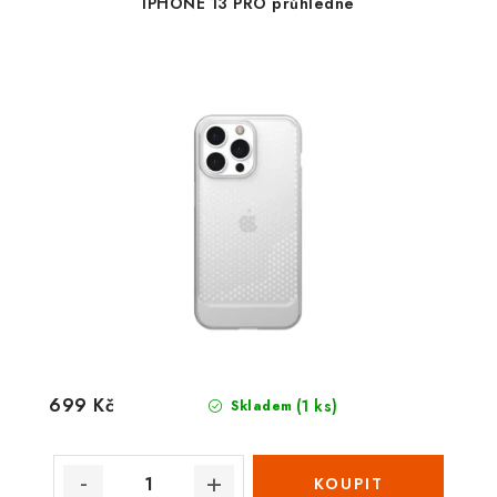
IPHONE 13 PRO průhledné
699 Kč
(1 ks)
Skladem