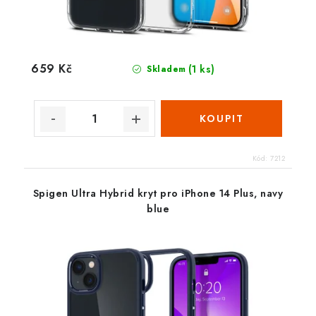
659 Kč
(1 ks)
Skladem
Kód:
7212
Spigen Ultra Hybrid kryt pro iPhone 14 Plus, navy
blue