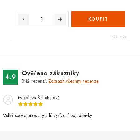
Kód:
7125
Ověřeno zákazníky
4.9
342
recenzí.
Zobrazit všechny recenze
Miloslava Šplíchalová
Velká spokojenost, rychlé vyřízení objednávky.