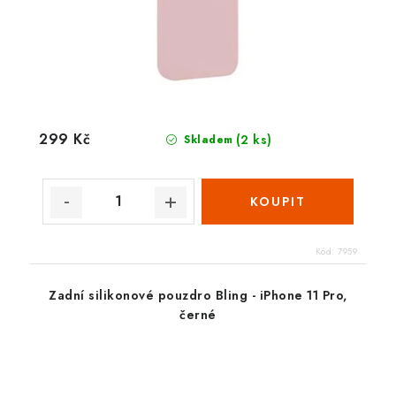
299 Kč
(2 ks)
Skladem
Kód:
7959
Zadní silikonové pouzdro Bling - iPhone 11 Pro,
černé