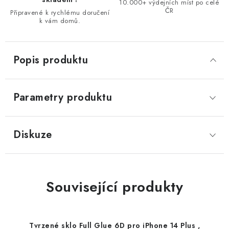
10.000+ výdejních míst po celé
ČR
Připravené k rychlému doručení
k vám domů.
Popis produktu
Parametry produktu
Diskuze
Související produkty
Tvrzené sklo Full Glue 6D pro iPhone 14 Plus ,