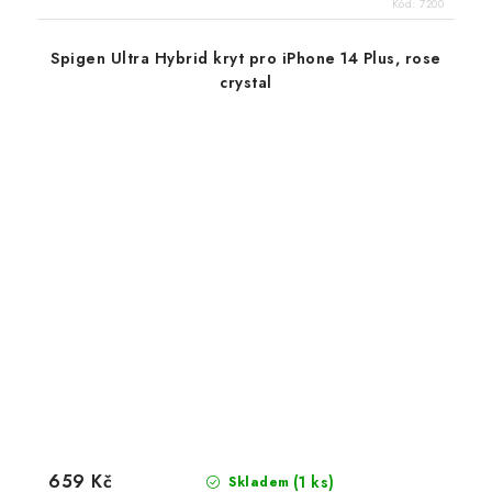
Kód:
7200
Spigen Ultra Hybrid kryt pro iPhone 14 Plus, rose
crystal
659 Kč
(1 ks)
Skladem