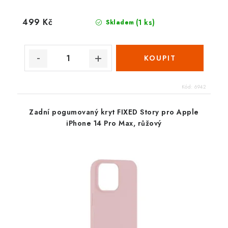
499 Kč
(1 ks)
Skladem
Kód:
6942
Zadní pogumovaný kryt FIXED Story pro Apple
iPhone 14 Pro Max, růžový