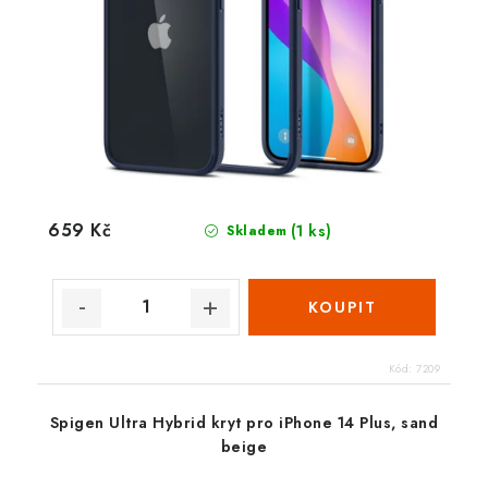
659 Kč
(1 ks)
Skladem
Kód:
7209
Spigen Ultra Hybrid kryt pro iPhone 14 Plus, sand
beige