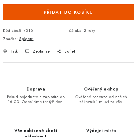
PŘIDAT DO KOŠÍKU
Kód zboží:
7215
Záruka
:
2 roky
Značka:
Spigen:
Tisk
Zeptat se
Sdílet
Doprava
Ověřený e-shop
Pokud objednáte a zaplatíte do
Ověřené recenze od našich
16.00. Odesíláme tentýž den.
zákazníků mluví za vše.
Vše nabízené zboží
Výdejní místa
skladem !