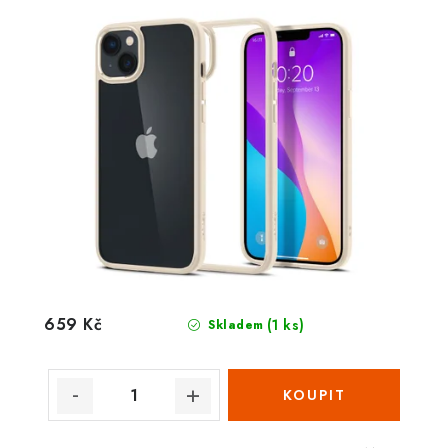
659 Kč
(1 ks)
Skladem