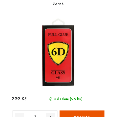
černé
299 Kč
(>5 ks)
Skladem