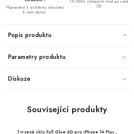
10.000+ výdejních míst po celé
ČR
Připravené k rychlému doručení
k vám domů.
Popis produktu
Parametry produktu
Diskuze
Související produkty
Tvrzené sklo Full Glue 6D pro iPhone 14 Plus ,