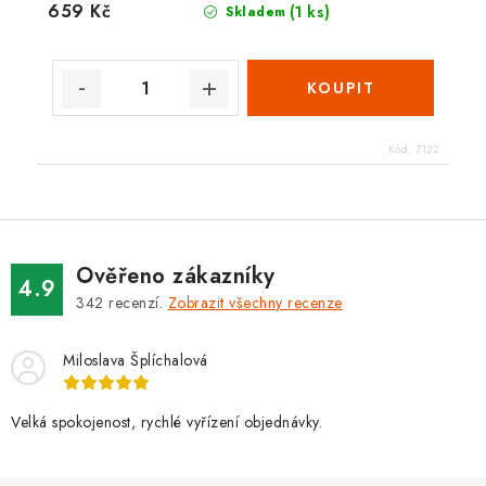
659 Kč
(1 ks)
Skladem
Kód:
7122
Ověřeno zákazníky
4.9
342
recenzí.
Zobrazit všechny recenze
Miloslava Šplíchalová
Velká spokojenost, rychlé vyřízení objednávky.