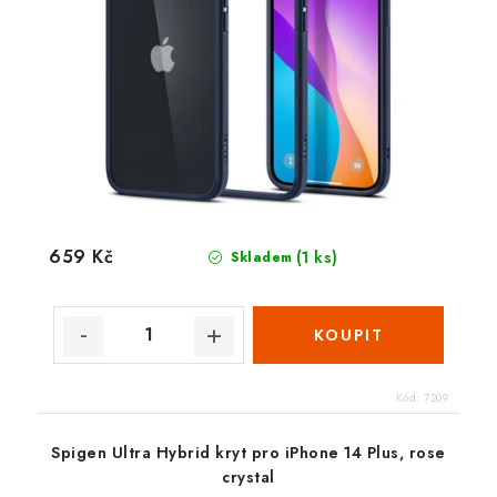
659 Kč
(1 ks)
Skladem
Kód:
7209
Spigen Ultra Hybrid kryt pro iPhone 14 Plus, rose
crystal