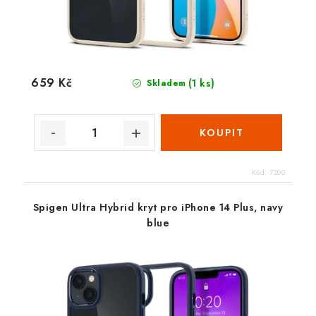
659 Kč
(1 ks)
Skladem
Kód:
7200
Spigen Ultra Hybrid kryt pro iPhone 14 Plus, navy
blue