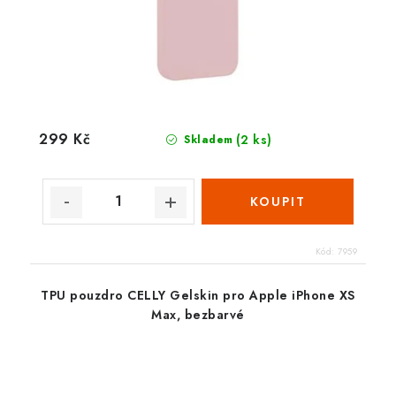
299 Kč
(2 ks)
Skladem
Kód:
7959
TPU pouzdro CELLY Gelskin pro Apple iPhone XS
Max, bezbarvé