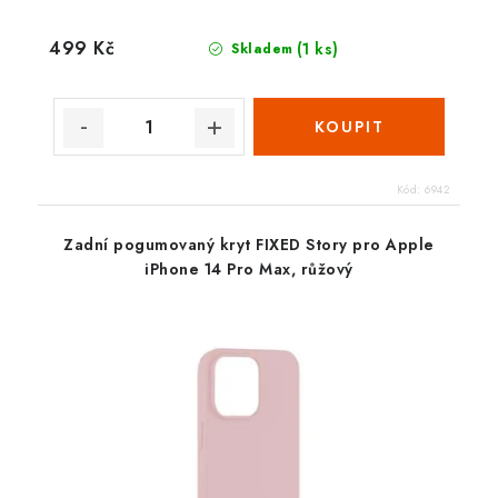
499 Kč
(1 ks)
Skladem
Kód:
6942
Zadní pogumovaný kryt FIXED Story pro Apple
iPhone 14 Pro Max, růžový