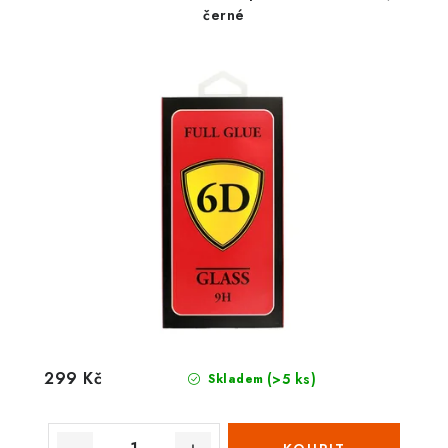
černé
299 Kč
(>5 ks)
Skladem