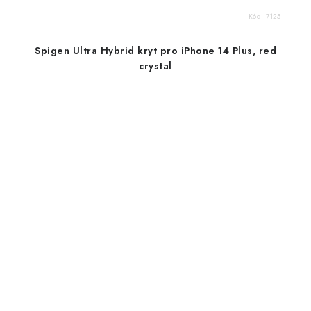
Kód:
7125
Spigen Ultra Hybrid kryt pro iPhone 14 Plus, red
crystal