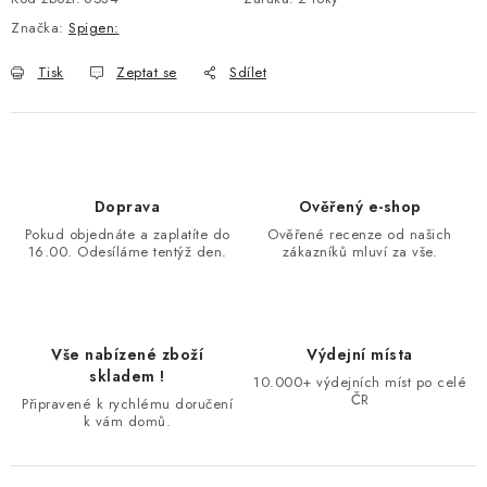
Značka:
Spigen:
Tisk
Zeptat se
Sdílet
Doprava
Ověřený e-shop
Pokud objednáte a zaplatíte do
Ověřené recenze od našich
16.00. Odesíláme tentýž den.
zákazníků mluví za vše.
Vše nabízené zboží
Výdejní místa
skladem !
10.000+ výdejních míst po celé
ČR
Připravené k rychlému doručení
k vám domů.