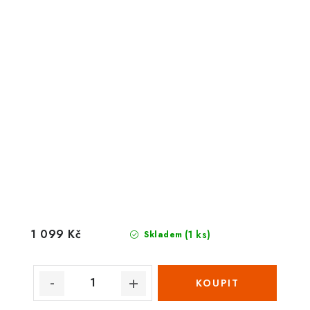
1 099 Kč
(1 ks)
Skladem