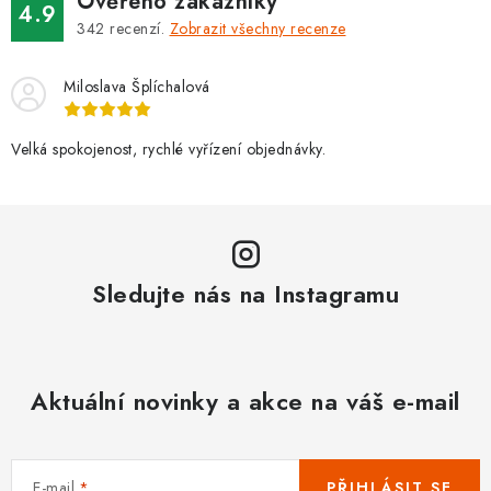
Ověřeno zákazníky
4.9
342
recenzí.
Zobrazit všechny recenze
Miloslava Šplíchalová
Velká spokojenost, rychlé vyřízení objednávky.
Sledujte nás na Instagramu
Aktuální novinky a akce na váš e-mail
E-mail
PŘIHLÁSIT SE