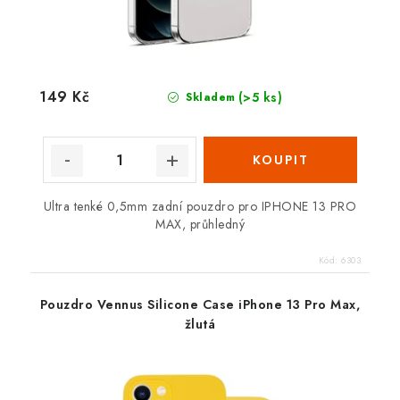
149 Kč
(>5 ks)
Skladem
Ultra tenké 0,5mm zadní pouzdro pro IPHONE 13 PRO
MAX, průhledný
Kód:
6303
Pouzdro Vennus Silicone Case iPhone 13 Pro Max,
žlutá