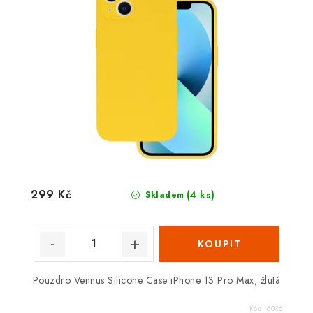
299 Kč
(4 ks)
Skladem
Pouzdro Vennus Silicone Case iPhone 13 Pro Max, žlutá
Kód:
6036