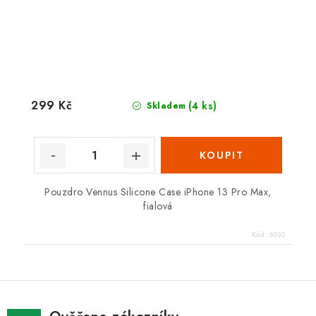
299 Kč
(4 ks)
Skladem
Pouzdro Vennus Silicone Case iPhone 13 Pro Max,
fialová
Kód:
6030