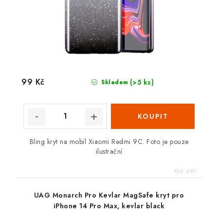
99 Kč
(>5 ks)
Skladem
Bling kryt na mobil Xiaomi Redmi 9C. Foto je pouze
ilustrační
Kód:
4301
UAG Monarch Pro Kevlar MagSafe kryt pro
iPhone 14 Pro Max, kevlar black