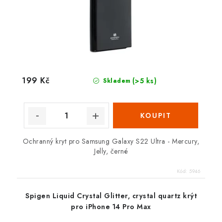
199 Kč
(>5 ks)
Skladem
Ochranný kryt pro Samsung Galaxy S22 Ultra - Mercury,
Jelly, černé
Kód:
5946
Spigen Liquid Crystal Glitter, crystal quartz krýt
pro iPhone 14 Pro Max