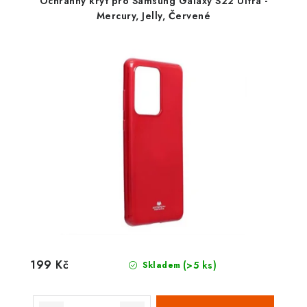
Ochranný kryt pro Samsung Galaxy S22 Ultra -
Mercury, Jelly, Červené
199 Kč
(>5 ks)
Skladem