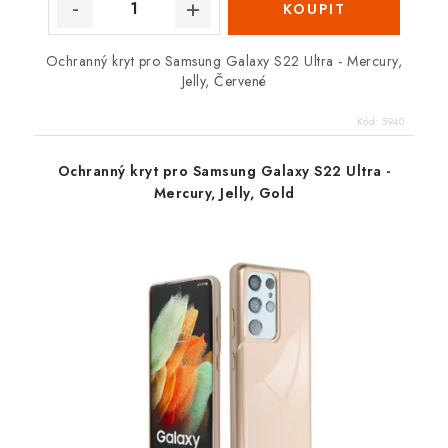
Ochranný kryt pro Samsung Galaxy S22 Ultra - Mercury,
Jelly, Červené
Kód:
5940
Ochranný kryt pro Samsung Galaxy S22 Ultra -
Mercury, Jelly, Gold