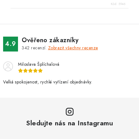
Kód:
5946
Ověřeno zákazníky
4.9
342
recenzí.
Zobrazit všechny recenze
Miloslava Šplíchalová
Velká spokojenost, rychlé vyřízení objednávky.
Sledujte nás na Instagramu