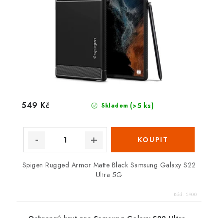
549 Kč
(>5 ks)
Skladem
Spigen Rugged Armor Matte Black Samsung Galaxy S22
Ultra 5G
Kód:
5900