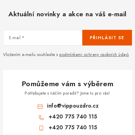
Aktuální novinky a akce na váš e-mail
E-mail
PŘIHLÁSIT SE
Vložením e-mailu souhlasíte s
podmínkami ochrany osobních údajů
Pomůžeme vám s výběrem
Potřebujete s něčím poradit? Jsme tu pro vás!
info
@
vippouzdro.cz
+420 775 740 115
+420 775 740 115