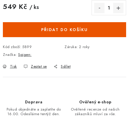
549 Kč
/ ks
Měrná cena:
PŘIDAT DO KOŠÍKU
Kód zboží:
5899
Záruka
:
2 roky
Značka:
Spigen:
Tisk
Zeptat se
Sdílet
Doprava
Ověřený e-shop
Pokud objednáte a zaplatíte do
Ověřené recenze od našich
16.00. Odesíláme tentýž den.
zákazníků mluví za vše.