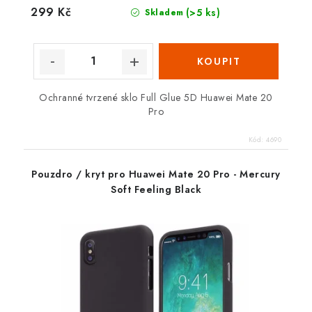
299 Kč
(>5 ks)
Skladem
Ochranné tvrzené sklo Full Glue 5D Huawei Mate 20
Pro
Kód:
4690
Pouzdro / kryt pro Huawei Mate 20 Pro - Mercury
Soft Feeling Black