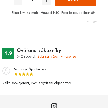
Bling kryt na mobil Huawei P40. Foto je pouze ilustrační
Kód:
3251
Ověřeno zákazníky
4.9
342
recenzí.
Zobrazit všechny recenze
Miloslava Šplíchalová
Velká spokojenost, rychlé vyřízení objednávky.