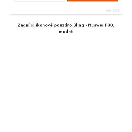
Kód:
6561
Zadní silikonové pouzdro Bling - Huawei P30,
modré