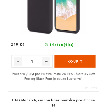
249 Kč
(4 ks)
Skladem
Pouzdro / kryt pro Huawei Mate 20 Pro - Mercury Soft
Feeling Black Foto je pouze ilustrativní
Kód:
5865
UAG Monarch, carbon fiber pouzdro pro iPhone
14