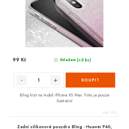
99 Kč
(>5 ks)
Skladem
Bling kryt na mobil iPhone XS Max. Foto je pouze
ilustrační
Kód:
3374
Zadní silikonové pouzdro Bling - Huawei P40,