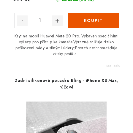
Kryt na mobil Huawei Mate 20 Pro. Vybaven speciálními
výřezy pro přístup ke kameře.Výrazně snižuje riziko
poškození pády a silnými údery;Povrch neshromažďuje
otisky prstů a...
Kód:
4810
Zadní silikonové pouzdro Bling - iPhone XS Max,
růžové