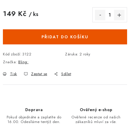
149 Kč
/ ks
Měrná cena:
PŘIDAT DO KOŠÍKU
Kód zboží:
3122
Záruka
:
2 roky
Značka:
Bling:
Tisk
Zeptat se
Sdílet
Doprava
Ověřený e-shop
Pokud objednáte a zaplatíte do
Ověřené recenze od našich
16.00. Odesíláme tentýž den.
zákazníků mluví za vše.