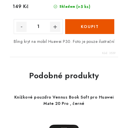
149 Kč
(>5 ks)
Skladem
Bling kryt na mobil Huawei P30. Foto je pouze ilustrační
Kód:
3539
Podobné produkty
Knížkové pouzdro Vennus Book Soft pro Huawei
Mate 20 Pro , černé