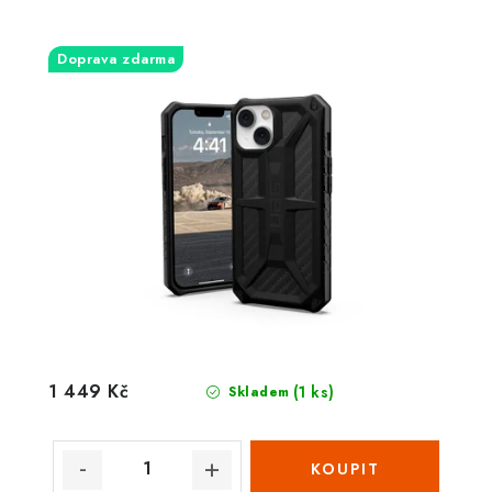
Doprava zdarma
1 449 Kč
(1 ks)
Skladem