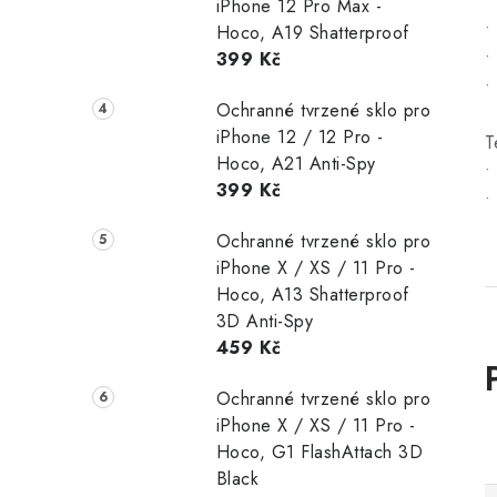
•
iPhone 12 Pro Max -
•
Hoco, A19 Shatterproof
•
399 Kč
•
Ochranné tvrzené sklo pro
iPhone 12 / 12 Pro -
T
Hoco, A21 Anti-Spy
•
399 Kč
•
Ochranné tvrzené sklo pro
iPhone X / XS / 11 Pro -
Hoco, A13 Shatterproof
3D Anti-Spy
459 Kč
Ochranné tvrzené sklo pro
iPhone X / XS / 11 Pro -
Hoco, G1 FlashAttach 3D
Black