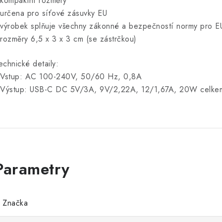
 kompaktní rozměry
 určena pro síťové zásuvky EU
 výrobek splňuje všechny zákonné a bezpečností normy pro E
 rozměry 6,5 x 3 x 3 cm (se zástrčkou)
echnické detaily:
 Vstup: AC 100-240V, 50/60 Hz, 0,8A
 Výstup: USB-C DC 5V/3A, 9V/2,22A, 12/1,67A, 20W celke
Značka