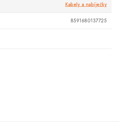
Kabely a nabíječky
8591680137725