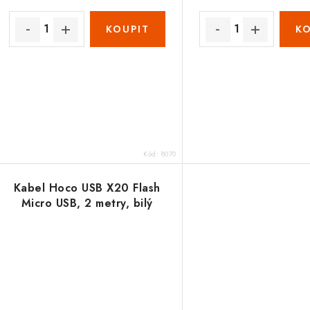
Kód:
8070
Kabel Hoco USB X20 Flash
Micro USB, 2 metry, bilý