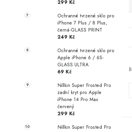
299 Kč
Ochranné tvrzené sklo pro
iPhone 7 Plus / 8 Plus,
černá-GLASS PRINT
249 Kč
Ochranné tvrzené sklo pro
Apple iPhone 6 / 6S-
GLASS ULTRA
B
69 Kč
Nillkin Super Frosted Pro
zadní kryt pro Apple
iPhone 14 Pro Max
červený
299 Kč
Nillkin Super Frosted Pro