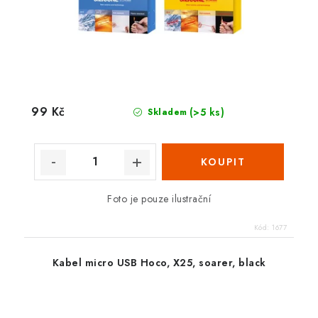
99 Kč
(>5 ks)
Skladem
Foto je pouze ilustrační
Kód:
1677
Kabel micro USB Hoco, X25, soarer, black