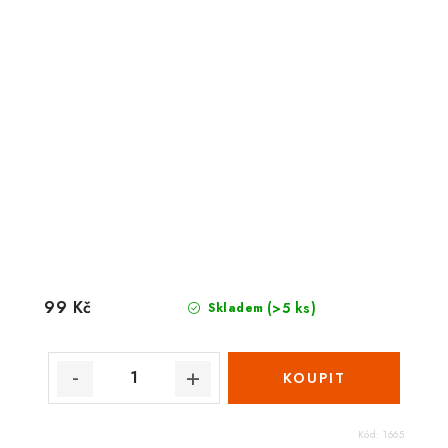
99 Kč
(>5 ks)
Skladem
Kód:
1665