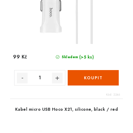
99 Kč
(>5 ks)
Skladem
Kód:
2246
Kabel micro USB Hoco X21, silicone, black / red