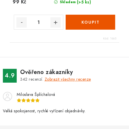
99 Kč
(>5 ks)
Skladem
Kód:
1665
Ověřeno zákazníky
4.9
342
recenzí.
Zobrazit všechny recenze
Miloslava Šplíchalová
Velká spokojenost, rychlé vyřízení objednávky.