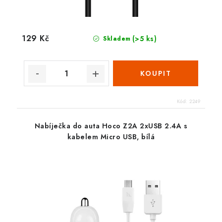
129 Kč
(>5 ks)
Skladem
Kód:
2249
Nabíječka do auta Hoco Z2A 2xUSB 2.4A s
kabelem Micro USB, bílá