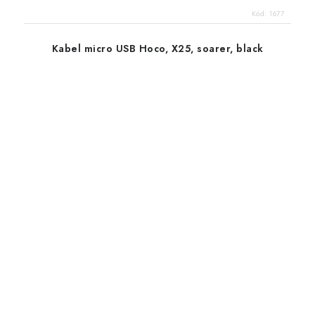
Kód:
1677
Kabel micro USB Hoco, X25, soarer, black