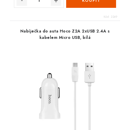
Kód:
2249
Nabíječka do auta Hoco Z2A 2xUSB 2.4A s
kabelem Micro USB, bílá