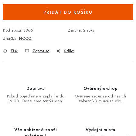
PŘIDAT DO KOŠÍKU
Kód zboží:
3365
Záruka
:
2 roky
Značka:
HOCO:
Tisk
Zeptat se
Sdílet
Doprava
Ověřený e-shop
Pokud objednáte a zaplatíte do
Ověřené recenze od našich
16.00. Odesíláme tentýž den.
zákazníků mluví za vše.
Vše nabízené zboží
Výdejní místa
skladem !