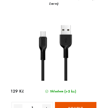
černý
129 Kč
(>5 ks)
Skladem