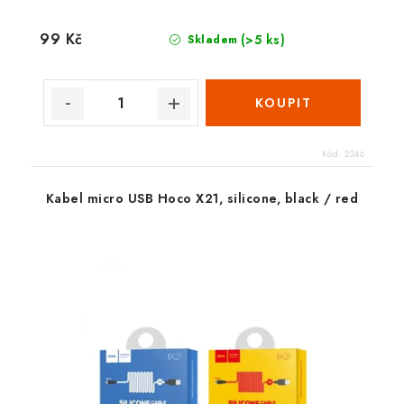
99 Kč
(>5 ks)
Skladem
Kód:
2246
Kabel micro USB Hoco X21, silicone, black / red