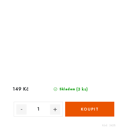
149 Kč
(3 ks)
Skladem
Kód:
3428