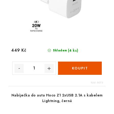
449 Kč
(4 ks)
Skladem
Kód:
8073
Nabíječka do auta Hoco Z1 2xUSB 2.1A s kabelem
Lightning, černá