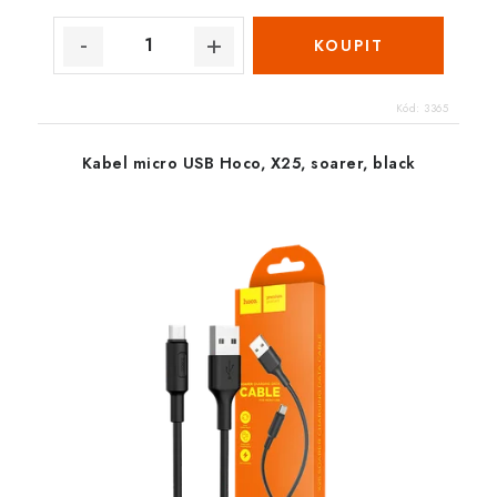
Kód:
3365
Kabel micro USB Hoco, X25, soarer, black