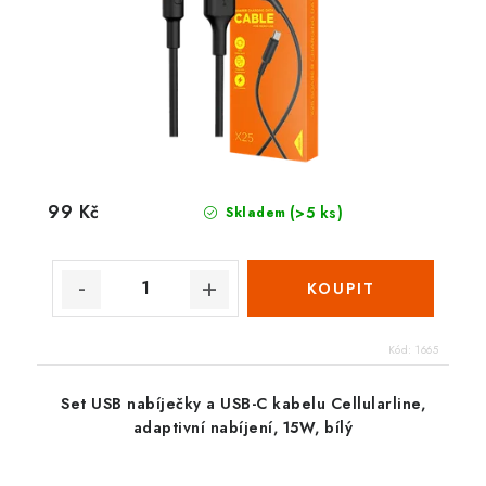
99 Kč
(>5 ks)
Skladem
Kód:
1665
Set USB nabíječky a USB-C kabelu Cellularline,
adaptivní nabíjení, 15W, bílý