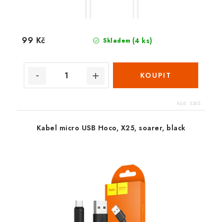
99 Kč
(4 ks)
Skladem
Kód:
3365
Kabel micro USB Hoco, X25, soarer, black