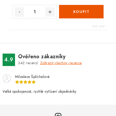
Kód:
6336
Ověřeno zákazníky
4.9
342
recenzí.
Zobrazit všechny recenze
Miloslava Šplíchalová
Velká spokojenost, rychlé vyřízení objednávky.