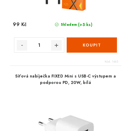
99 Kč
(>5 ks)
Skladem
Kód:
1665
Síťová nabíječka FIXED Mini s USB-C výstupem a
podporou PD, 20W, bílá