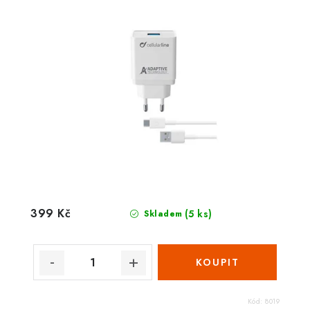
399 Kč
(5 ks)
Skladem
Kód:
8019