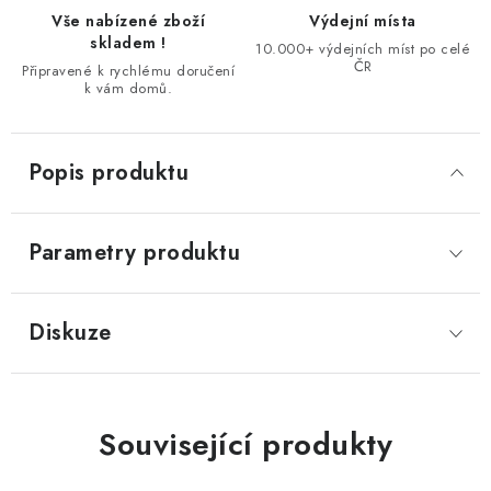
Vše nabízené zboží
Výdejní místa
skladem !
10.000+ výdejních míst po celé
ČR
Připravené k rychlému doručení
k vám domů.
Popis produktu
Parametry produktu
Diskuze
Související produkty