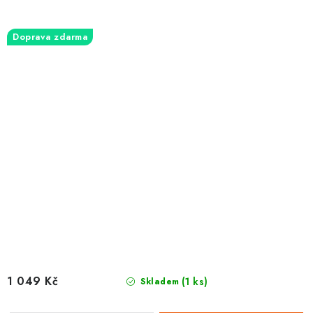
Doprava zdarma
1 049 Kč
(1 ks)
Skladem