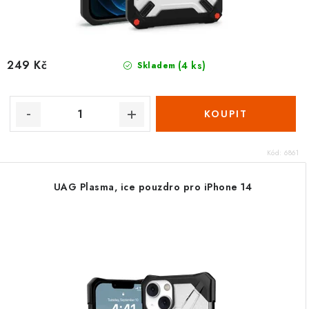
249 Kč
(4 ks)
Skladem
Kód:
6861
UAG Plasma, ice pouzdro pro iPhone 14