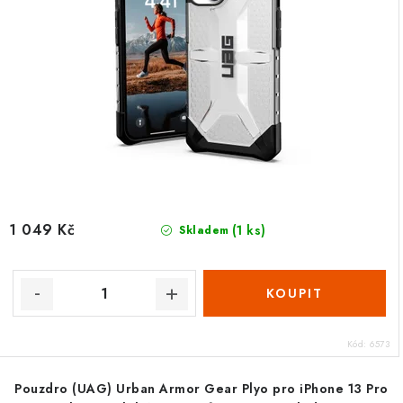
1 049 Kč
(1 ks)
Skladem
Kód:
6573
Pouzdro (UAG) Urban Armor Gear Plyo pro iPhone 13 Pro