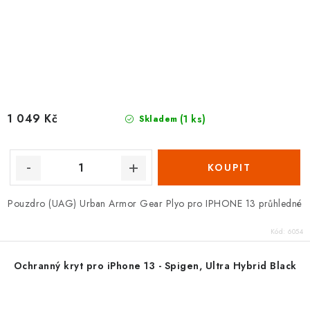
1 049 Kč
(1 ks)
Skladem
Pouzdro (UAG) Urban Armor Gear Plyo pro IPHONE 13 průhledné
Kód:
6054
Ochranný kryt pro iPhone 13 - Spigen, Ultra Hybrid Black