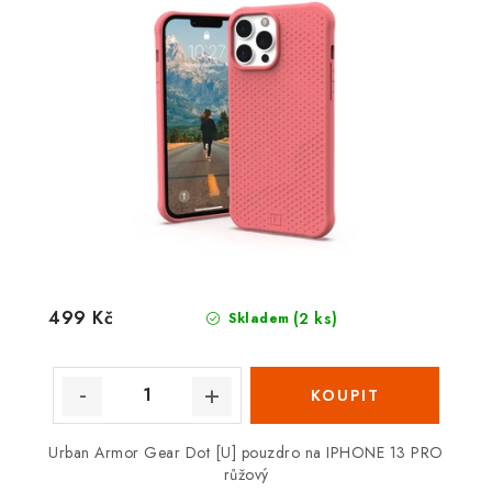
499 Kč
(2 ks)
Skladem
Urban Armor Gear Dot [U] pouzdro na IPHONE 13 PRO
růžový