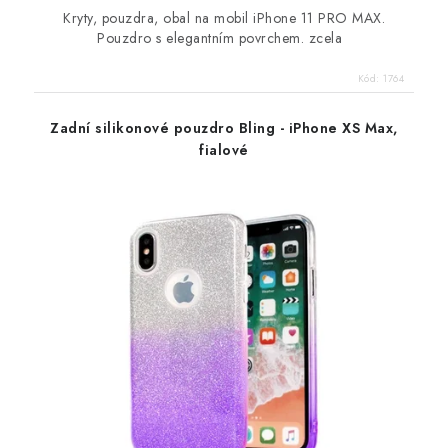
Kryty, pouzdra, obal na mobil iPhone 11 PRO MAX.
Pouzdro s elegantním povrchem. zcela
Kód:
1764
Zadní silikonové pouzdro Bling - iPhone XS Max,
fialové