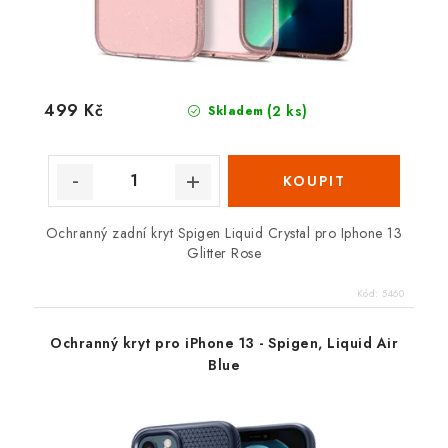
499 Kč
(2 ks)
Skladem
Ochranný zadní kryt Spigen Liquid Crystal pro Iphone 13
Glitter Rose
Kód:
5460
Ochranný kryt pro iPhone 13 - Spigen, Liquid Air
Blue