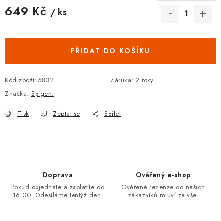
649 Kč
/ ks
Měrná cena:
PŘIDAT DO KOŠÍKU
Kód zboží:
5832
Záruka
:
2 roky
Značka:
Spigen:
Tisk
Zeptat se
Sdílet
Doprava
Ověřený e-shop
Pokud objednáte a zaplatíte do
Ověřené recenze od našich
16.00. Odesíláme tentýž den.
zákazníků mluví za vše.