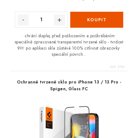
• chrání displej před poškozením a poškrábáním•
speciálně zpracované transparentní tvrzené sklo - tvrdost
9H• po aplikaci skla zůstává 100% citlivost obrazovky•
speciální povrch...
Kód:
5766
Ochranné tvrzené sklo pro iPhone 13 / 13 Pro -
Spigen, Glass FC