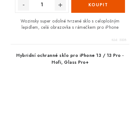
Wozinsky super odolné tvrzené sklo s celoplošným
lepidlem, celá obrazovka s rámečkem pro iPhone
Kód:
5008
Hybridní ochranné sklo pro iPhone 13 / 13 Pro -
Hofi, Glass Pro+