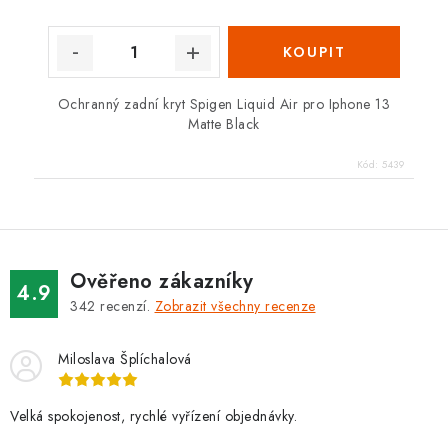
Ochranný zadní kryt Spigen Liquid Air pro Iphone 13
Matte Black
Kód:
5439
Ověřeno zákazníky
4.9
342
recenzí.
Zobrazit všechny recenze
Miloslava Šplíchalová
Velká spokojenost, rychlé vyřízení objednávky.