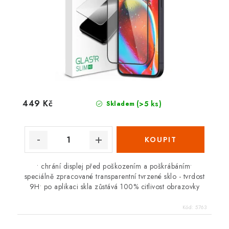
449 Kč
(>5 ks)
Skladem
• chrání displej před poškozením a poškrábáním•
speciálně zpracované transparentní tvrzené sklo - tvrdost
9H• po aplikaci skla zůstává 100% citlivost obrazovky
Kód:
5763