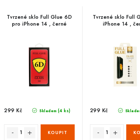
Tvrzené sklo Full Glue 6D
Tvrzené sklo Full 
pro iPhone 14 , černé
iPhone 14 , če
299 Kč
299 Kč
(4 ks)
Skladem
Sklade