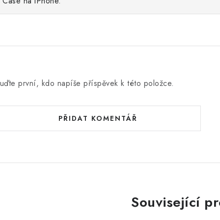
Case na iPhone.
uďte první, kdo napíše příspěvek k této položce.
PŘIDAT KOMENTÁŘ
Související p