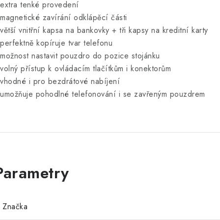
 extra tenké provedení
 magnetické zavírání odklápěcí části
 větší vnitřní kapsa na bankovky + tři kapsy na kreditní karty
 perfektně kopíruje tvar telefonu
 možnost nastavit pouzdro do pozice stojánku
 volný přístup k ovládacím tlačítkům i konektorům
 vhodné i pro bezdrátové nabíjení
 umožňuje pohodlné telefonování i se zavřeným pouzdrem
Značka