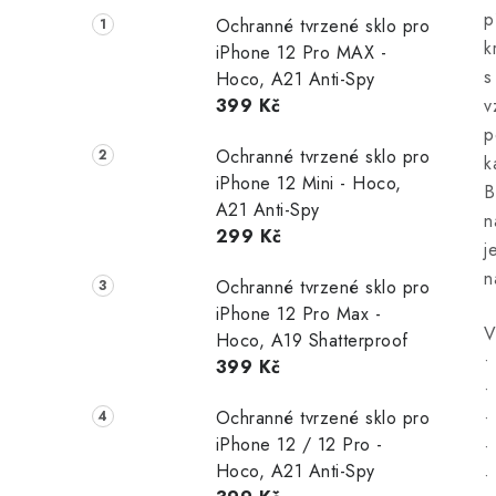
p
Ochranné tvrzené sklo pro
k
iPhone 12 Pro MAX -
s
Hoco, A21 Anti-Spy
399 Kč
v
p
Ochranné tvrzené sklo pro
k
iPhone 12 Mini - Hoco,
B
A21 Anti-Spy
n
299 Kč
j
n
Ochranné tvrzené sklo pro
iPhone 12 Pro Max -
V
Hoco, A19 Shatterproof
•
399 Kč
•
Ochranné tvrzené sklo pro
•
iPhone 12 / 12 Pro -
•
Hoco, A21 Anti-Spy
•