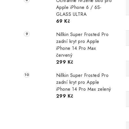
Ochranné tvrzené sklo pro
Apple iPhone 6 / 6S-
GLASS ULTRA
69 Kč
Nillkin Super Frosted Pro
zadní kryt pro Apple
iPhone 14 Pro Max
červený
299 Kč
Nillkin Super Frosted Pro
zadní kryt pro Apple
iPhone 14 Pro Max zelený
299 Kč