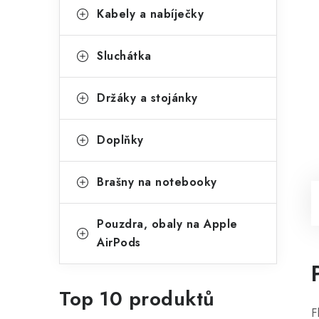
Kabely a nabíječky
Sluchátka
Držáky a stojánky
Doplňky
Brašny na notebooky
Pouzdra, obaly na Apple
AirPods
Top 10 produktů
F