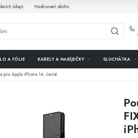
bních údajů
Hodnocení obchodu
Doprava a platba
Vrác
LO A FÓLIE
KABELY A NABÍJEČKY
SLUCHÁTKA
s pro Apple iPhone 14, černé
Po
FI
iP