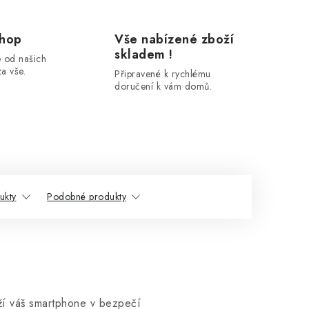
shop
Vše nabízené zboží
skladem !
 od našich
a vše.
Připravené k rychlému
doručení k vám domů.
ukty
Podobné produkty
í váš smartphone v bezpečí