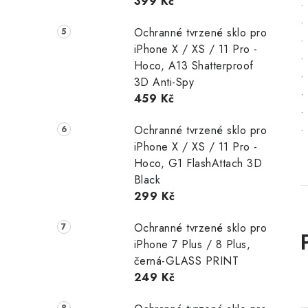
399 Kč
•
•
Ochranné tvrzené sklo pro
•
iPhone X / XS / 11 Pro -
•
Hoco, A13 Shatterproof
•
3D Anti-Spy
•
459 Kč
•
Ochranné tvrzené sklo pro
•
iPhone X / XS / 11 Pro -
Hoco, G1 FlashAttach 3D
Black
299 Kč
Ochranné tvrzené sklo pro
iPhone 7 Plus / 8 Plus,
černá-GLASS PRINT
249 Kč