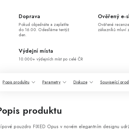
Doprava
Ověřený e-
Pokud objednáte a zaplatíte
Ověřené recenze
do 16.00. Odesíláme tentýž
zákazníků mluví z
den.
Výdejní místa
10.000+ výdejních míst po celé ČR
Popis produktu
Parametry
Diskuze
Související prod
Popis produktu
lípové pouzdro FIXED Opus v novém elegantním designu udrž