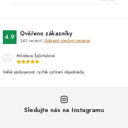
Kód:
5205
Ověřeno zákazníky
4.9
342
recenzí.
Zobrazit všechny recenze
Miloslava Šplíchalová
Velká spokojenost, rychlé vyřízení objednávky.
Sledujte nás na Instagramu