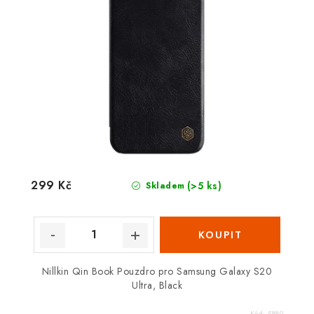
299 Kč
(>5 ks)
Skladem
Nillkin Qin Book Pouzdro pro Samsung Galaxy S20
Ultra, Black
Kód:
5880