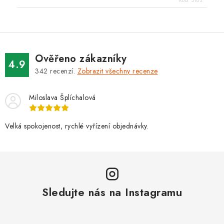
Kód:
5163
Ověřeno zákazníky
4.9
342
recenzí.
Zobrazit všechny recenze
Miloslava Šplíchalová
Velká spokojenost, rychlé vyřízení objednávky.
Sledujte nás na Instagramu