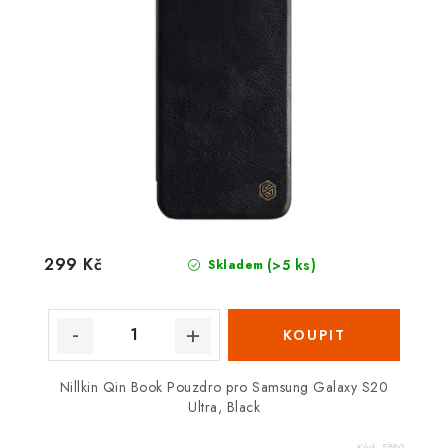
299 Kč
(>5 ks)
Skladem
Nillkin Qin Book Pouzdro pro Samsung Galaxy S20
Ultra, Black
Kód:
5880