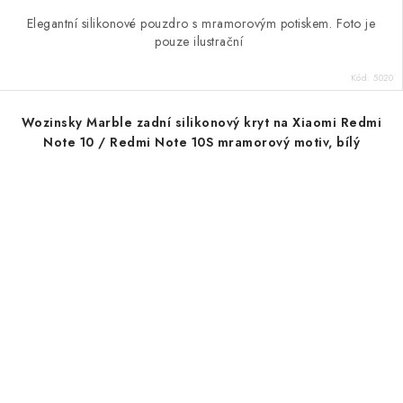
Elegantní silikonové pouzdro s mramorovým potiskem. Foto je
pouze ilustrační
Kód:
5020
Wozinsky Marble zadní silikonový kryt na Xiaomi Redmi
Note 10 / Redmi Note 10S mramorový motiv, bílý