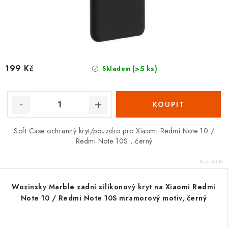
199 Kč
(>5 ks)
Skladem
Soft Case ochranný kryt/pouzdro pro Xiaomi Redmi Note 10 /
Redmi Note 10S , černý
Kód:
6138
Wozinsky Marble zadní silikonový kryt na Xiaomi Redmi
Note 10 / Redmi Note 10S mramorový motiv, černý