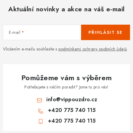
Aktuální novinky a akce na váš e-mail
E-mail
PŘIHLÁSIT SE
Vložením e-mailu souhlasíte s
podmínkami ochrany osobních údajů
Pomůžeme vám s výběrem
Potřebujete s něčím poradit? Jsme tu pro vás!
info
@
vippouzdro.cz
+420 775 740 115
+420 775 740 115