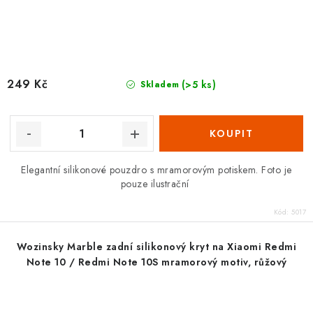
249 Kč
(>5 ks)
Skladem
Elegantní silikonové pouzdro s mramorovým potiskem. Foto je
pouze ilustrační
Kód:
5017
Wozinsky Marble zadní silikonový kryt na Xiaomi Redmi
Note 10 / Redmi Note 10S mramorový motiv, růžový