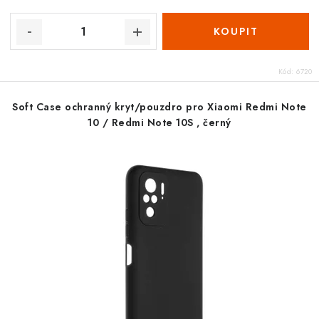
Kód:
6720
Soft Case ochranný kryt/pouzdro pro Xiaomi Redmi Note
10 / Redmi Note 10S , černý