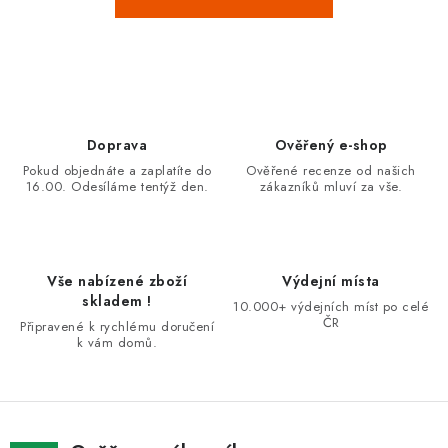
POUZDRA, OBALY NA APPLE AIRPODS
KONTAKTY
DOPRAVA A PLATBA
Doprava
Ověřený e-shop
OBCHODNÍ PODMÍNKY
Pokud objednáte a zaplatíte do
Ověřené recenze od našich
16.00. Odesíláme tentýž den.
zákazníků mluví za vše.
OCHRANA OSOBNÍCH ÚDAJŮ
HODNOCENÍ OBCHODU
Vše nabízené zboží
Výdejní místa
skladem !
10.000+ výdejních míst po celé
VRÁCENÍ ZBOŽÍ A REKLAMACE
ČR
Připravené k rychlému doručení
k vám domů.
Jak nakupovat
Obchodní podmínky
Ochrana osobních údajů
Hodnocení obchodu
Doprava a platba
Vrácení zboží a reklamace