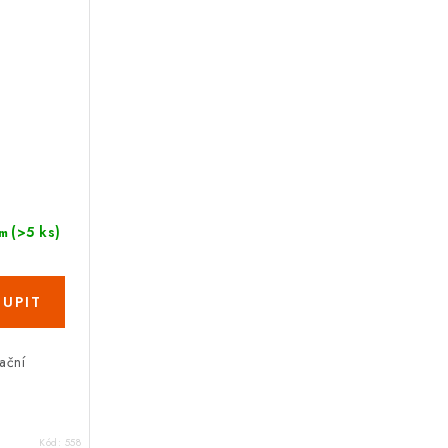
(>5 ks)
m
rační
Kód:
558