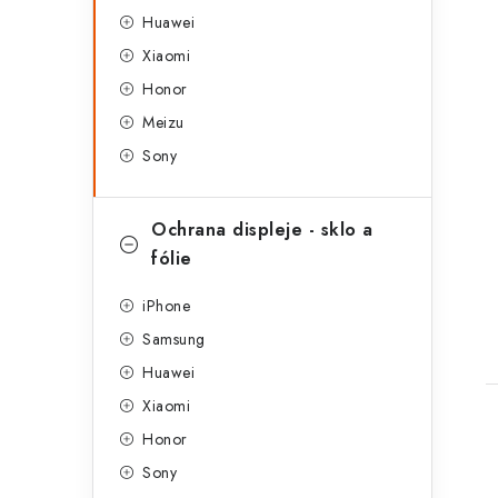
Huawei
Xiaomi
Honor
Meizu
Sony
Ochrana displeje - sklo a
t
fólie
iPhone
Samsung
Huawei
Xiaomi
Honor
Sony