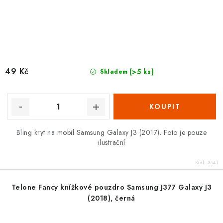
49 Kč
(>5 ks)
Skladem
Bling kryt na mobil Samsung Galaxy J3 (2017). Foto je pouze
ilustrační
Kód:
3641
Telone Fancy knížkové pouzdro Samsung J377 Galaxy J3
(2018), černá