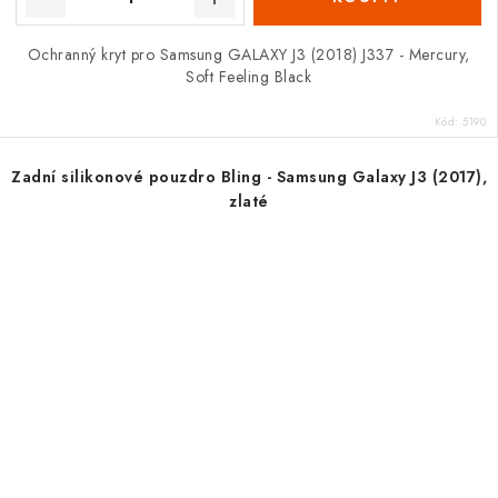
Ochranný kryt pro Samsung GALAXY J3 (2018) J337 - Mercury,
Soft Feeling Black
Kód:
5190
Zadní silikonové pouzdro Bling - Samsung Galaxy J3 (2017),
zlaté