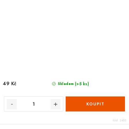
49 Kč
(>5 ks)
Skladem
Kód:
2480