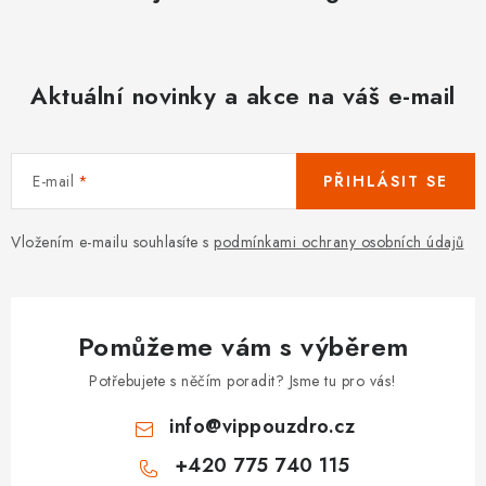
Aktuální novinky a akce na váš e-mail
E-mail
PŘIHLÁSIT SE
Vložením e-mailu souhlasíte s
podmínkami ochrany osobních údajů
Pomůžeme vám s výběrem
Potřebujete s něčím poradit? Jsme tu pro vás!
info
@
vippouzdro.cz
+420 775 740 115