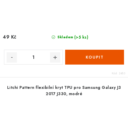
49 Kč
(>5 ks)
Skladem
Kód:
2483
Litchi Pattern flexibilní kryt TPU pro Samsung Galaxy J3
2017 J330, modré