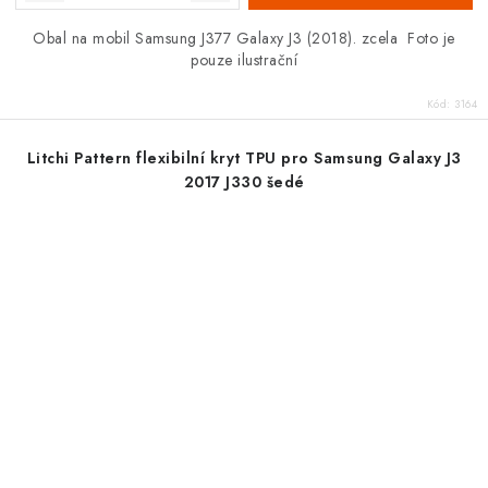
Obal na mobil Samsung J377 Galaxy J3 (2018). zcela Foto je
pouze ilustrační
Kód:
3164
Litchi Pattern flexibilní kryt TPU pro Samsung Galaxy J3
2017 J330 šedé