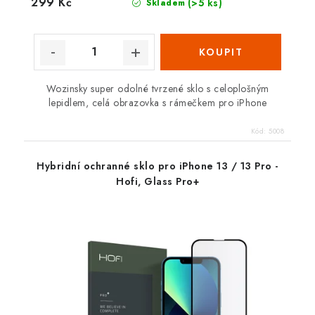
299 Kč
(>5 ks)
Skladem
Wozinsky super odolné tvrzené sklo s celoplošným
lepidlem, celá obrazovka s rámečkem pro iPhone
Kód:
5008
Hybridní ochranné sklo pro iPhone 13 / 13 Pro -
Hofi, Glass Pro+