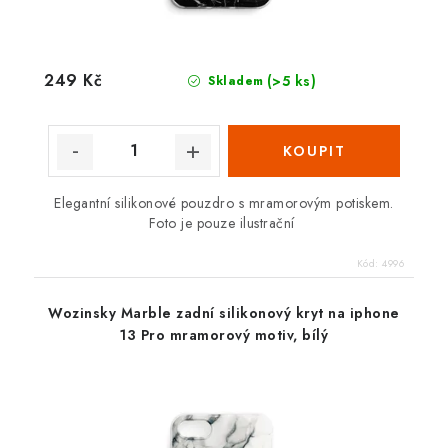
249 Kč
(>5 ks)
Skladem
Elegantní silikonové pouzdro s mramorovým potiskem.
Foto je pouze ilustrační
Kód:
4996
Wozinsky Marble zadní silikonový kryt na iphone
13 Pro mramorový motiv, bílý