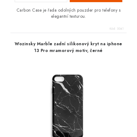
Carbon Case je řada odolných pouzder pro telefony s
elegantní texturou.
Kód:
5041
Wozinsky Marble zadní silikonový kryt na iphone
13 Pro mramorový motiv, černé