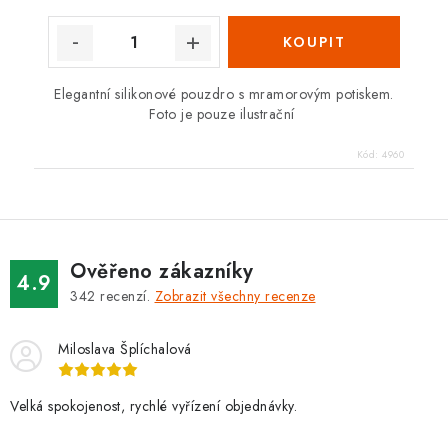
Elegantní silikonové pouzdro s mramorovým potiskem.
Foto je pouze ilustrační
Kód:
4960
Ověřeno zákazníky
4.9
342
recenzí.
Zobrazit všechny recenze
Miloslava Šplíchalová
Velká spokojenost, rychlé vyřízení objednávky.