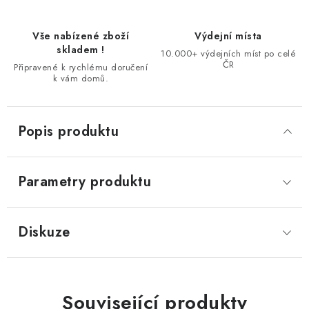
Vše nabízené zboží
Výdejní místa
skladem !
10.000+ výdejních míst po celé
ČR
Připravené k rychlému doručení
k vám domů.
Popis produktu
Parametry produktu
Diskuze
Související produkty