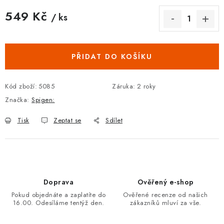
549 Kč
/ ks
Měrná cena:
PŘIDAT DO KOŠÍKU
Kód zboží:
5085
Záruka
:
2 roky
Značka:
Spigen:
Tisk
Zeptat se
Sdílet
Doprava
Ověřený e-shop
Pokud objednáte a zaplatíte do
Ověřené recenze od našich
16.00. Odesíláme tentýž den.
zákazníků mluví za vše.