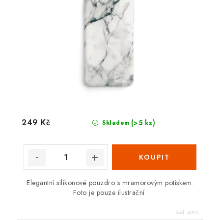
249 Kč
(>5 ks)
Skladem
Elegantní silikonové pouzdro s mramorovým potiskem.
Foto je pouze ilustrační
Kód:
4993