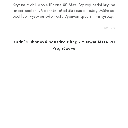
Kryt na mobil Apple iPhone XS Max. Stylový zadní kryt na
mobil spolehlivě ochrání před škrábanci i pády. Může se
pochlubit vysokou odolností. Vybaven speciálními výřezy...
Kód:
774
Zadní silikonové pouzdro Bling - Huawei Mate 20
Pro, růžové