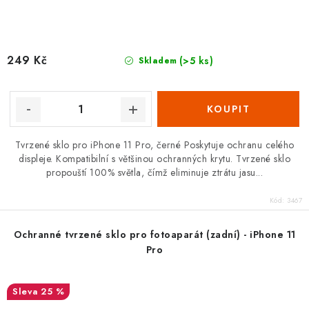
249 Kč
(>5 ks)
Skladem
Tvrzené sklo pro iPhone 11 Pro, černé Poskytuje ochranu celého
displeje. Kompatibilní s většinou ochranných krytu. Tvrzené sklo
propouští 100% světla, čímž eliminuje ztrátu jasu...
Kód:
3467
Ochranné tvrzené sklo pro fotoaparát (zadní) - iPhone 11
Pro
25 %