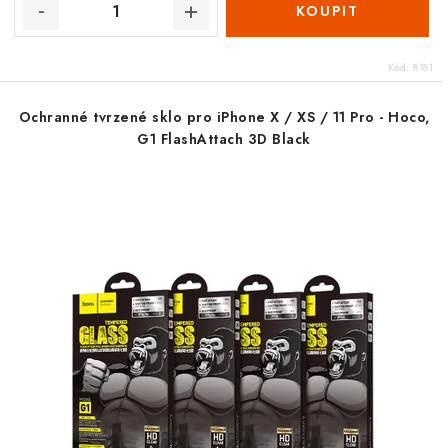
Kód:
8181
Ochranné tvrzené sklo pro iPhone X / XS / 11 Pro - Hoco,
G1 FlashAttach 3D Black