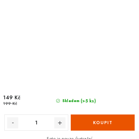
149 Kč
(>5 ks)
Skladem
199 Kč
Foto je pouze ilustrační