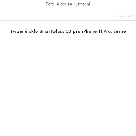
Foto je pouze ilustrační
Kód:
4762
Tvrzené sklo SmartGlass 5D pro iPhone 11 Pro, černé