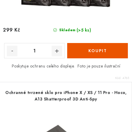
299 Kč
(>5 ks)
Skladem
Poskytuje ochranu celého displeje. Foto je pouze ilustrační
Kód:
4765
Ochranné tvrzené sklo pro iPhone X / XS / 11 Pro - Hoco,
A13 Shatterproof 3D Anti-Spy