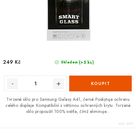
249 Kč
(>5 ks)
Skladem
Tvrzené sklo pro Samsung Galaxy A41, černé Poskytuje ochranu
celého displeje. Kompatibilní s většinou ochranných krytu. Tvrzené
sklo propouští 100% světla, čímž eliminuje...
Kód:
5079