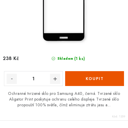
238 Kč
(1 ks)
Skladem
Ochranné tvrzené sklo pro Samsung A40, černá. Tvrzené sklo
Aligator Print poskytuje ochranu celého displeje. Tvrzené sklo
propouští 100% světla, čímž eliminuje ztrátu jasu a...
Kód:
1359