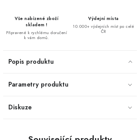
Vše nabízené zboží
Výdejní místa
skladem !
10.000+ výdejních míst po celé
ČR
Připravené k rychlému doručení
k vám domů.
Popis produktu
Parametry produktu
Diskuze
Související produkty