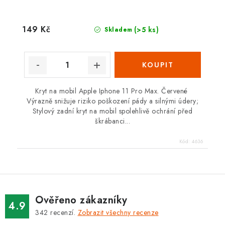
149 Kč
(>5 ks)
Skladem
Kryt na mobil Apple Iphone 11 Pro Max. Červené
Výrazně snižuje riziko poškození pády a silnými údery;
Stylový zadní kryt na mobil spolehlivě ochrání před
škrábanci...
Kód:
4636
Ověřeno zákazníky
4.9
342
recenzí.
Zobrazit všechny recenze