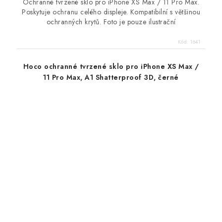
Ochranné tvrzené sklo pro iPhone XS Max / 11 Pro Max.
Poskytuje ochranu celého displeje. Kompatibilní s většinou
ochranných krytů. Foto je pouze ilustrační
Kód:
1641
Hoco ochranné tvrzené sklo pro iPhone XS Max /
11 Pro Max, A1 Shatterproof 3D, černé