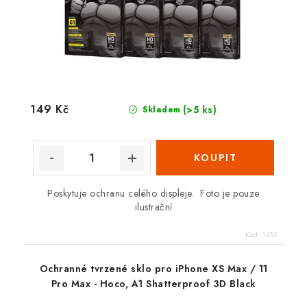
149 Kč
(>5 ks)
Skladem
Poskytuje ochranu celého displeje. Foto je pouze
ilustrační
Kód:
1650
Ochranné tvrzené sklo pro iPhone XS Max / 11
Pro Max - Hoco, A1 Shatterproof 3D Black