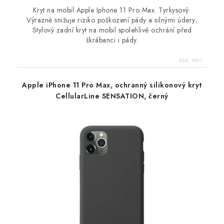
Kryt na mobil Apple Iphone 11 Pro Max. Tyrkysový
Výrazně snižuje riziko poškození pády a silnými údery;
Stylový zadní kryt na mobil spolehlivě ochrání před
škrábanci i pády.
Kód:
4861
Apple iPhone 11 Pro Max, ochranný silikonový kryt
CellularLine SENSATION, černý