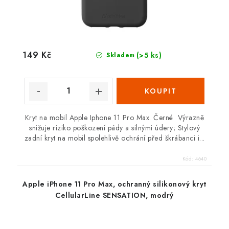
149 Kč
(>5 ks)
Skladem
Kryt na mobil Apple Iphone 11 Pro Max. Černé Výrazně
snižuje riziko poškození pády a silnými údery; Stylový
zadní kryt na mobil spolehlivě ochrání před škrábanci i...
Kód:
4640
Apple iPhone 11 Pro Max, ochranný silikonový kryt
CellularLine SENSATION, modrý