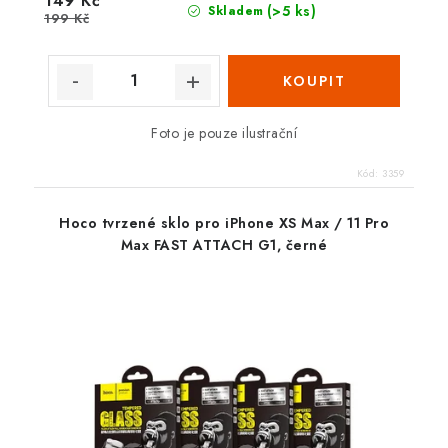
149 Kč
(>5 ks)
Skladem
199 Kč
Foto je pouze ilustrační
Kód:
3359
Hoco tvrzené sklo pro iPhone XS Max / 11 Pro
Max FAST ATTACH G1, černé