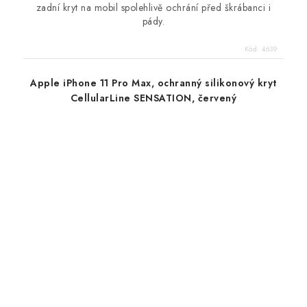
zadní kryt na mobil spolehlivě ochrání před škrábanci i
pády.
Kód:
4639
Apple iPhone 11 Pro Max, ochranný silikonový kryt
CellularLine SENSATION, červený